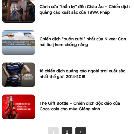
Cánh cửa “thần kỳ” đến Châu Âu – Chiến dịch
quảng cáo xuất sắc của TBWA Pháp
Chiến dịch “buồn cười” nhất của Nivea: Con
hải âu ị kem chống nắng
18 chiến dịch quảng cáo ngoài trời xuất sắc
nhất thế giới 2014-2015
The Gift Bottle – Chiến dịch độc đáo của
Coca-cola cho mùa Giáng sinh
1
2