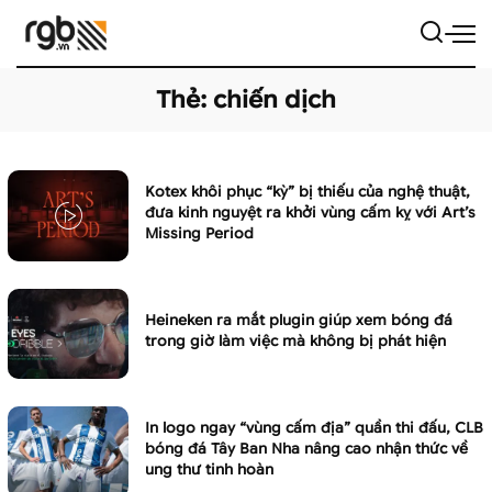
Thẻ:
chiến dịch
Kotex khôi phục “kỳ” bị thiếu của nghệ thuật,
đưa kinh nguyệt ra khởi vùng cấm kỵ với Art’s
Missing Period
Heineken ra mắt plugin giúp xem bóng đá
trong giờ làm việc mà không bị phát hiện
In logo ngay “vùng cấm địa” quần thi đấu, CLB
bóng đá Tây Ban Nha nâng cao nhận thức về
ung thư tinh hoàn