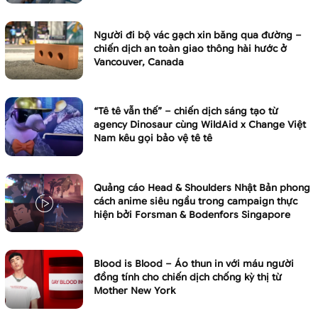
Người đi bộ vác gạch xin băng qua đường –
chiến dịch an toàn giao thông hài hước ở
Vancouver, Canada
“Tê tê vẫn thế” – chiến dịch sáng tạo từ
agency Dinosaur cùng WildAid x Change Việt
Nam kêu gọi bảo vệ tê tê
Quảng cáo Head & Shoulders Nhật Bản phong
cách anime siêu ngầu trong campaign thực
hiện bởi Forsman & Bodenfors Singapore
Blood is Blood – Áo thun in với máu người
đồng tính cho chiến dịch chống kỳ thị từ
Mother New York