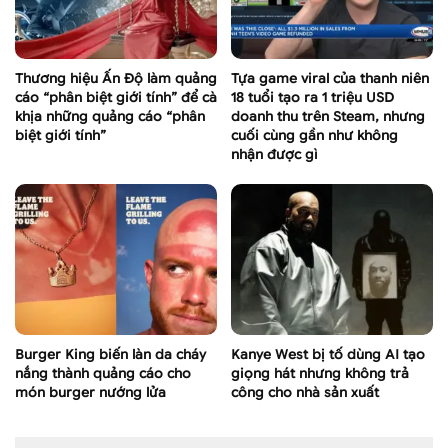
Thương hiệu Ấn Độ làm quảng
Tựa game viral của thanh niên
cáo “phân biệt giới tính” để cà
18 tuổi tạo ra 1 triệu USD
khịa những quảng cáo “phân
doanh thu trên Steam, nhưng
biệt giới tính”
cuối cùng gần như không
nhận được gì
Burger King biến làn da cháy
Kanye West bị tố dùng AI tạo
nắng thành quảng cáo cho
giọng hát nhưng không trả
món burger nướng lửa
công cho nhà sản xuất