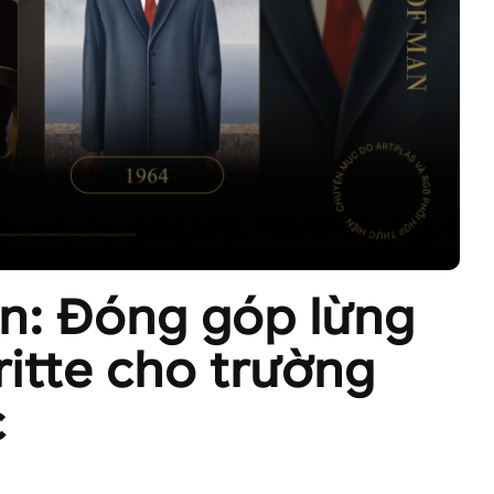
n: Đóng góp lừng
itte cho trường
c