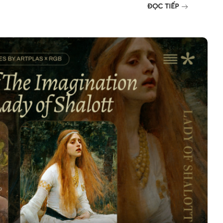
ĐỌC TIẾP