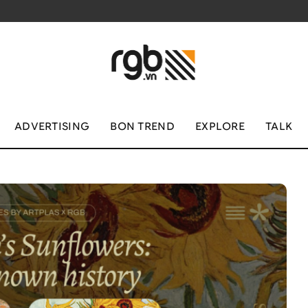
ADVERTISING
BON TREND
EXPLORE
TALK