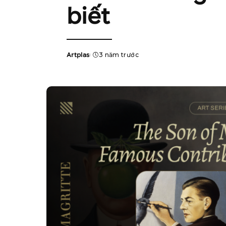
biết
Artplas
3 năm trước
Posted
by