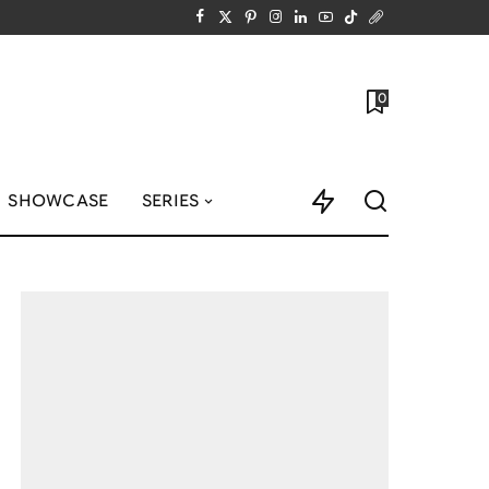
0
SHOWCASE
SERIES