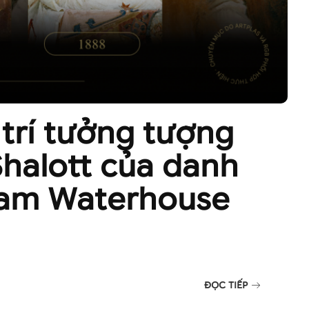
trí tưởng tượng
Shalott của danh
iam Waterhouse
ĐỌC TIẾP