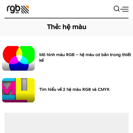
Thẻ:
hệ màu
Mô hình màu RGB – hệ màu cơ bản trong thiết
kế
Tìm hiểu về 2 hệ màu RGB và CMYK