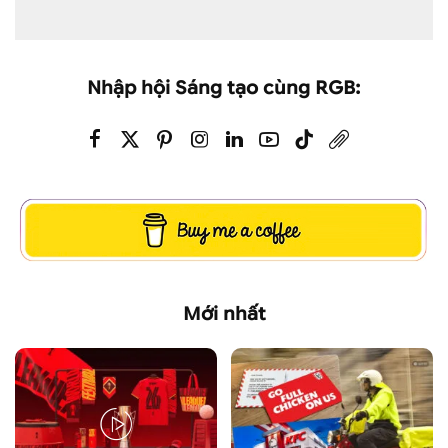
Nhập hội Sáng tạo cùng RGB:
Mới nhất