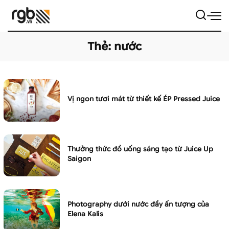
Thẻ:
nước
Vị ngon tươi mát từ thiết kế ÉP Pressed Juice
Thưởng thức đồ uống sáng tạo từ Juice Up
Saigon
Photography dưới nước đầy ấn tượng của
Elena Kalis