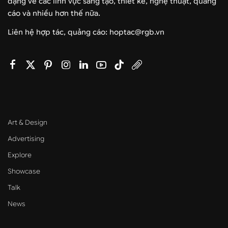
dạng về các lĩnh vực sáng tạo, thiết kế, nghệ thuật, quảng
cáo và nhiều hơn thế nữa.
Liên hệ hợp tác, quảng cáo: hoptac@rgb.vn
Art & Design
Advertising
Explore
Showcase
Talk
News