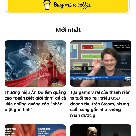
Mới nhất
Thương hiệu Ấn Độ làm quảng
Tựa game viral của thanh niên
cáo “phân biệt giới tính” để cà
18 tuổi tạo ra 1 triệu USD
khịa những quảng cáo “phân
doanh thu trên Steam, nhưng
biệt giới tính”
cuối cùng gần như không
nhận được gì