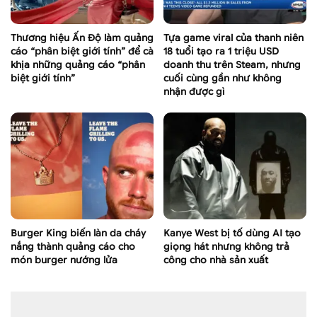
Thương hiệu Ấn Độ làm quảng
Tựa game viral của thanh niên
cáo “phân biệt giới tính” để cà
18 tuổi tạo ra 1 triệu USD
khịa những quảng cáo “phân
doanh thu trên Steam, nhưng
biệt giới tính”
cuối cùng gần như không
nhận được gì
Burger King biến làn da cháy
Kanye West bị tố dùng AI tạo
nắng thành quảng cáo cho
giọng hát nhưng không trả
món burger nướng lửa
công cho nhà sản xuất