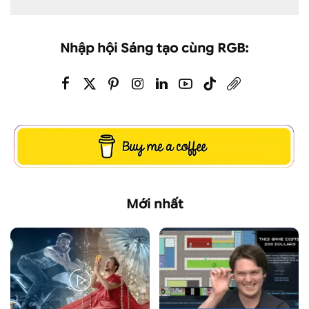
Nhập hội Sáng tạo cùng RGB:
Mới nhất