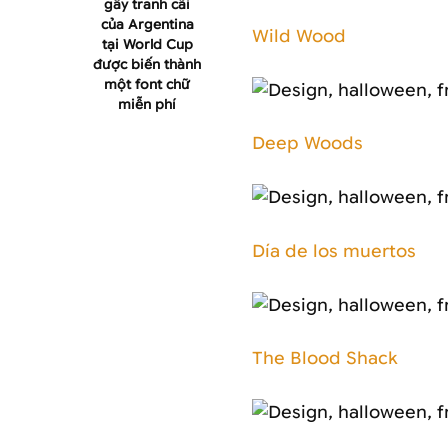
gây tranh cãi
của Argentina
Wild Wood
tại World Cup
được biến thành
một font chữ
miễn phí
Deep Woods
Día de los muertos
The Blood Shack