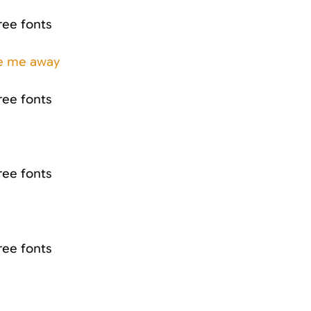
ke me away