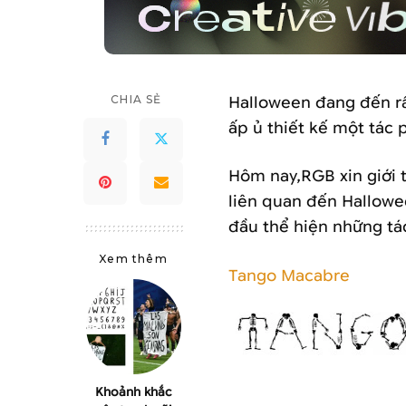
CHIA SẺ
Halloween đang đến rấ
ấp ủ thiết kế một tác
Hôm nay,RGB xin giới 
liên quan đến Hallowe
đầu thể hiện những tá
Xem thêm
Tango Macabre
Khoảnh khắc