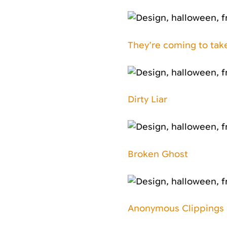
They’re coming to ta
Dirty Liar
Broken Ghost
Anonymous Clippings