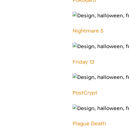
Pokoljaro
Nightmare 5
Friday 13
PostCrypt
Plague Death