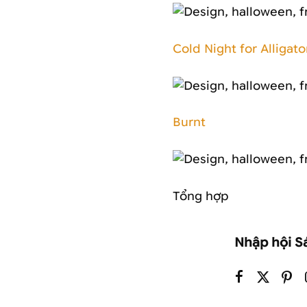
Cold Night for Alligato
Burnt
Tổng hợp
Nhập hội S