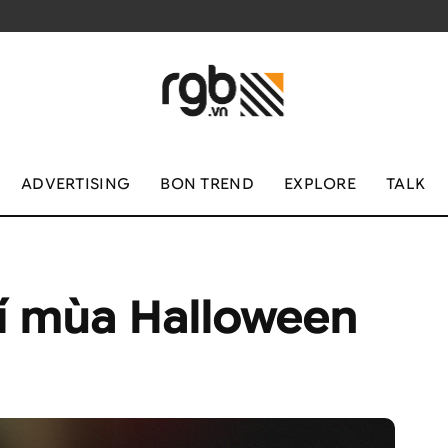
ADVERTISING
BON TREND
EXPLORE
TALK
hí mùa Halloween