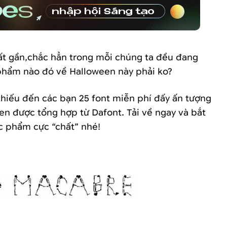
t gần,chắc hẳn trong mỗi chúng ta đều đang
 phẩm nào đó về Halloween này phải ko?
thiếu đến các bạn 25 font miễn phí đấy ấn tượng
en được tổng hợp từ Dafont. Tải về ngay và bắt
c phẩm cực “chất” nhé!