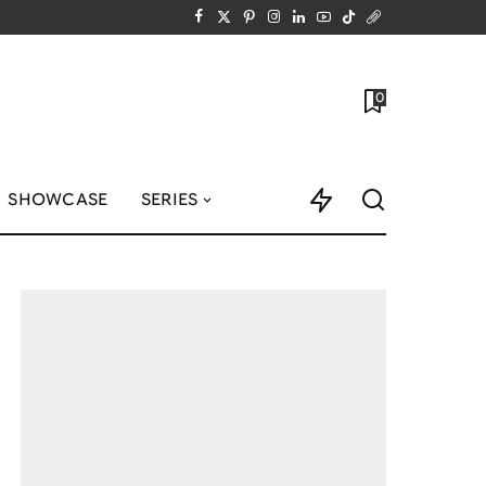
0
SHOWCASE
SERIES