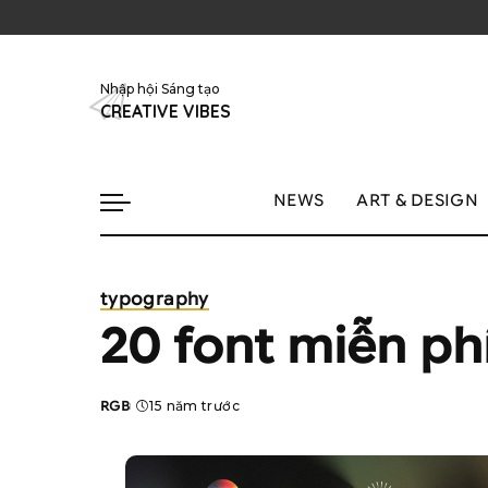
Nhập hội Sáng tạo
CREATIVE VIBES
NEWS
ART & DESIGN
typography
20 font miễn p
RGB
15 năm trước
Posted
by