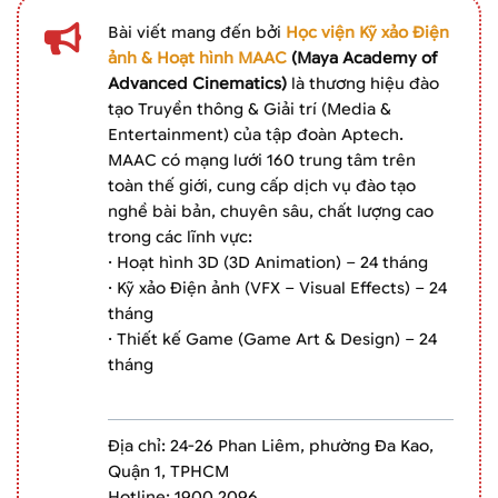
Bài viết mang đến bởi
Học viện Kỹ xảo Điện
ảnh & Hoạt hình MAAC
(Maya Academy of
Advanced Cinematics)
là thương hiệu đào
tạo Truyền thông & Giải trí (Media &
Entertainment) của tập đoàn Aptech.
MAAC có mạng lưới 160 trung tâm trên
toàn thế giới, cung cấp dịch vụ đào tạo
nghề bài bản, chuyên sâu, chất lượng cao
trong các lĩnh vực:
· Hoạt hình 3D (3D Animation) – 24 tháng
· Kỹ xảo Điện ảnh (VFX – Visual Effects) – 24
tháng
· Thiết kế Game (Game Art & Design) – 24
tháng
Địa chỉ: 24-26 Phan Liêm, phường Đa Kao,
Quận 1, TPHCM
Hotline: 1900 2096