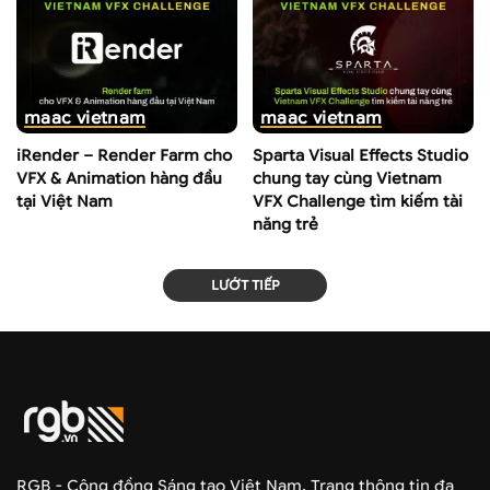
maac vietnam
maac vietnam
iRender – Render Farm cho
Sparta Visual Effects Studio
VFX & Animation hàng đầu
chung tay cùng Vietnam
tại Việt Nam
VFX Challenge tìm kiếm tài
năng trẻ
LƯỚT TIẾP
RGB - Cộng đồng Sáng tạo Việt Nam. Trang thông tin đa