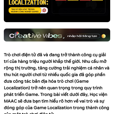
Trò chơi điện tử đã và đang trở thành công cụ giải
trí của hàng triệu người khắp thế giới. Nhu cầu mở
rộng thị trường, tăng cường trải nghiệm cá nhân và
thu hút người chơi từ nhiều quốc gia đã góp phần
đưa công tác bản địa hóa trò chơi (Game
Localization) trở nên quan trọng trong quy trình
phát triển Game. Trong bài viết dưới đây, Học viện
MAAC sẽ đưa bạn tìm hiểu rõ hơn về vai trò và sự
đóng góp của Game Localization trong thành công