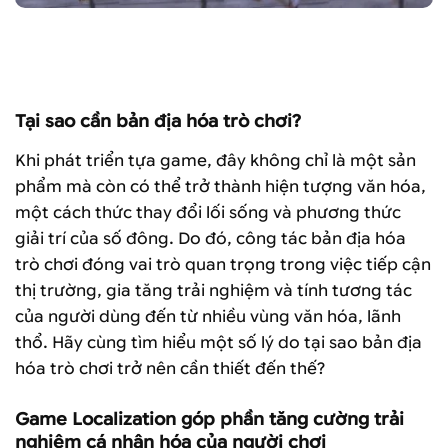
Tựa game World of Warcraft được bản địa hóa về mặt hình
ảnh khi thâm nhập thị trường Trung Quốc (Ảnh: Out of
Cards)
Tại sao cần bản địa hóa trò chơi?
Khi phát triển tựa game, đây không chỉ là một sản
phẩm mà còn có thể trở thành hiện tượng văn hóa,
một cách thức thay đổi lối sống và phương thức
giải trí của số đông. Do đó, công tác bản địa hóa
trò chơi đóng vai trò quan trọng trong việc tiếp cận
thị trường, gia tăng trải nghiệm và tính tương tác
của người dùng đến từ nhiều vùng văn hóa, lãnh
thổ. Hãy cùng tìm hiểu một số lý do tại sao bản địa
hóa trò chơi trở nên cần thiết đến thế?
Game Localization góp phần tăng cường trải
nghiệm cá nhân hóa của người chơi