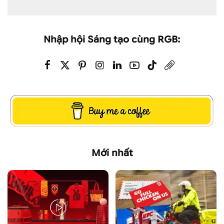
Nhập hội Sáng tạo cùng RGB:
Mới nhất