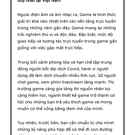
duy nhất tại Việt Nam
Ngoài điện ảnh và âm nhạc ra, Game là hình thức
giải trí khá náo nhiệt trên các nền tảng trực tuyến
trong những năm gần đây. Game mang lại những
trải nghiệm thú vị và độc đáo. Đặc biệt, mức độ
giao tiếp và tương tác trực tuyến trong game gần
giống với việc gặp mặt trực tiếp.
Trong bối cảnh phong tỏa và hạn chế tập trung
đông người bởi đại dịch Covid, hành vi người
dùng đã làm dịch chuyển nhiều lĩnh vực. Số người
chơi game, xem phim livestream tăng mạnh. Thị
trường game càng gia tăng thì nguồn nhân lực
càng hiếm hoi, ngành thiết kế game trở thành cơ
hội cho những bạn trẻ yêu thích game và mong
muốn có thể sống bằng đam mê của mình.
Tuy nhiên, trước tiên, bạn cần chuẩn bị cho mình
những kỹ năng phù hợp để có thể đi con đường