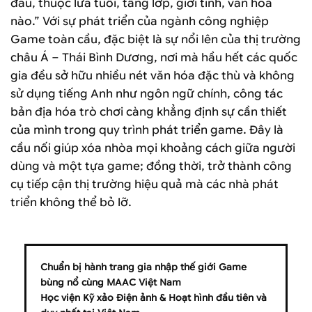
đâu, thuộc lứa tuổi, tầng lớp, giới tính, văn hóa
nào.” Với sự phát triển của ngành công nghiệp
Game toàn cầu, đặc biệt là sự nổi lên của thị trường
châu Á – Thái Bình Dương, nơi mà hầu hết các quốc
gia đều sở hữu nhiều nét văn hóa đặc thù và không
sử dụng tiếng Anh như ngôn ngữ chính, công tác
bản địa hóa trò chơi càng khẳng định sự cần thiết
của mình trong quy trình phát triển game. Đây là
cầu nối giúp xóa nhòa mọi khoảng cách giữa người
dùng và một tựa game; đồng thời, trở thành công
cụ tiếp cận thị trường hiệu quả mà các nhà phát
triển không thể bỏ lỡ.
Chuẩn bị hành trang gia nhập thế giới Game
bùng nổ cùng MAAC Việt Nam
Học viện Kỹ xảo Điện ảnh & Hoạt hình đầu tiên và