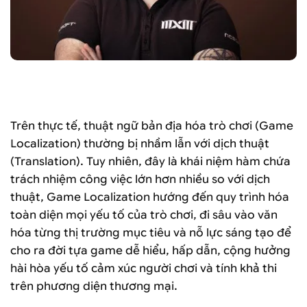
Nhà bản địa hóa trò chơi Kieran Brewer, NC West (Ảnh:
NCSOFT)
Trên thực tế, thuật ngữ bản địa hóa trò chơi (Game
Localization) thường bị nhầm lẫn với dịch thuật
(Translation). Tuy nhiên, đây là khái niệm hàm chứa
trách nhiệm công việc lớn hơn nhiều so với dịch
thuật, Game Localization hướng đến quy trình hóa
toàn diện mọi yếu tố của trò chơi, đi sâu vào văn
hóa từng thị trường mục tiêu và nỗ lực sáng tạo để
cho ra đời tựa game dễ hiểu, hấp dẫn, cộng hưởng
hài hòa yếu tố cảm xúc người chơi và tính khả thi
trên phương diện thương mại.