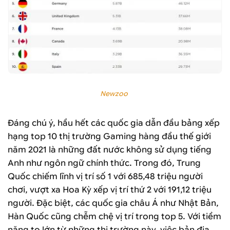
Top 10 thị trường Gaming lớn nhất thế giới năm 2021 (Nguồn:
Newzoo
)
Đáng chú ý, hầu hết các quốc gia dẫn đầu bảng xếp
hạng top 10 thị trường Gaming hàng đầu thế giới
năm 2021 là những đất nước không sử dụng tiếng
Anh như ngôn ngữ chính thức. Trong đó, Trung
Quốc chiếm lĩnh vị trí số 1 với 685,48 triệu người
chơi, vượt xa Hoa Kỳ xếp vị trí thứ 2 với 191,12 triệu
người. Đặc biệt, các quốc gia châu Á như Nhật Bản,
Hàn Quốc cũng chễm chệ vị trí trong top 5. Với tiềm
năng to lớn từ những thị trường này, việc bản địa