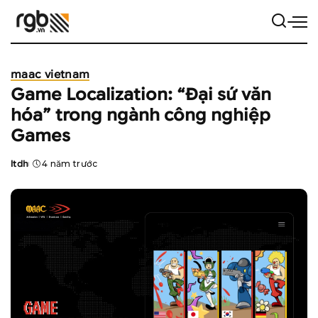
maac vietnam
Game Localization: “Đại sứ văn
hóa” trong ngành công nghiệp
Games
ltdh
4 năm trước
Posted
by