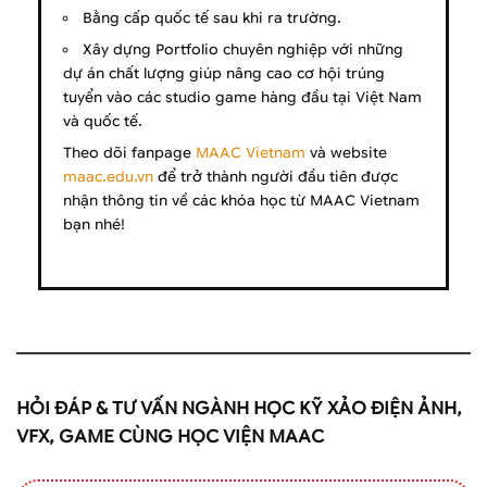
Bằng cấp quốc tế sau khi ra trường.
Xây dựng Portfolio chuyên nghiệp với những
dự án chất lượng giúp nâng cao cơ hội trúng
tuyển vào các studio game hàng đầu tại Việt Nam
và quốc tế.
Theo dõi fanpage
MAAC Vietnam
và website
maac.edu.vn
để trở thành người đầu tiên được
nhận thông tin về các khóa học từ MAAC Vietnam
bạn nhé!
HỎI ĐÁP & TƯ VẤN NGÀNH HỌC KỸ XẢO ĐIỆN ẢNH,
VFX, GAME CÙNG HỌC VIỆN MAAC