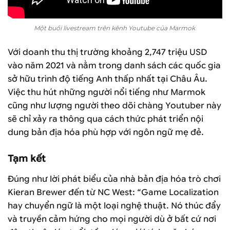
Một buổi livestream trên kênh Youtube của Marmok
Với doanh thu thị trường khoảng 2,747 triệu USD
vào năm 2021 và nằm trong danh sách các quốc gia
sở hữu trình độ tiếng Anh thấp nhất tại Châu Âu.
Việc thu hút những người nổi tiếng như Marmok
cũng như lượng người theo dõi chàng Youtuber này
sẽ chỉ xảy ra thông qua cách thức phát triển nội
dung bản địa hóa phù hợp với ngôn ngữ mẹ đẻ.
Tạm kết
Đúng như lời phát biểu của nhà bản địa hóa trò chơi
Kieran Brewer đến từ NC West: “Game Localization
hay chuyển ngữ là một loại nghệ thuật. Nó thúc đẩy
và truyền cảm hứng cho mọi người dù ở bất cứ nơi