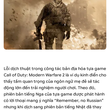
Ảnh: iGameNews
Lỗi dịch thuật trong công tác bản địa hóa tựa game
Call of Duty: Modern Warfare 2 là ví dụ kinh điển cho
thấy tầm quan trọng của ngôn ngữ mẹ đẻ sẽ tác
động lớn đến trải nghiệm người chơi. Theo đó,
phiên bản tiếng Nga của tựa game được phát hành
có lời thoại mang ý nghĩa “Remember, no Russian”
nhưng khi dịch sang phiên bản tiếng Nhật đã thay