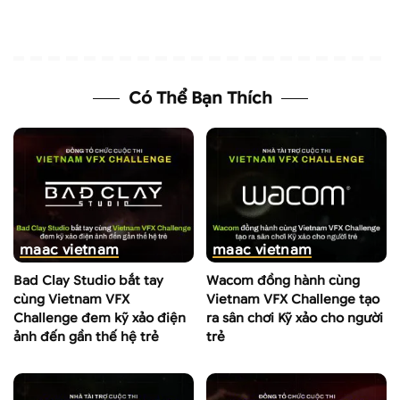
Có Thể Bạn Thích
maac vietnam
maac vietnam
Bad Clay Studio bắt tay
Wacom đồng hành cùng
cùng Vietnam VFX
Vietnam VFX Challenge tạo
Challenge đem kỹ xảo điện
ra sân chơi Kỹ xảo cho người
ảnh đến gần thế hệ trẻ
trẻ