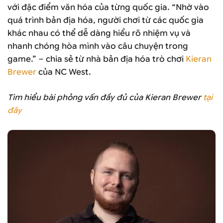
với đặc điểm văn hóa của từng quốc gia. “Nhờ vào
quá trình bản địa hóa, người chơi từ các quốc gia
khác nhau có thể dễ dàng hiểu rõ nhiệm vụ và
nhanh chóng hòa mình vào câu chuyện trong
game.” – chia sẻ từ nhà bản địa hóa trò chơi
Kieran
Brewer
của NC West.
Tìm hiểu bài phỏng vấn đầy đủ của Kieran Brewer
tại
đây