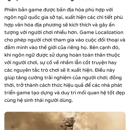
Phiên bản game được bản địa hóa phù hợp với
ngôn ngữ quốc gia sở tại, xuất hiện các chi tiết phù
hợp văn hóa địa phương sẽ kích thích và gây ấn
tượng với người chơi nhiều hơn. Game Localization
cho phép người chơi tham gia vào cuộc đối thoại và
đắm mình vào thế giới của riêng họ. Bên cạnh đó,
khi ngôn ngữ được sử dụng hoàn toàn thân thuộc
với người chơi, sự cố về nhầm lẫn cốt truyện hay
các nguyên tắc trò chơi sẽ ít xuất hiện. Điều này
giúp tăng cường trải nghiệm của người chơi; đồng
thời, trở thành cách thức hiệu quả để các nhà phát
triển game tạo dựng và duy trì mối quan hệ tốt đẹp
cùng hệ sinh thái người dùng.