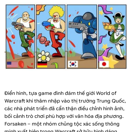
Ảnh: statusko.ua
Điển hình, tựa game đình đám thế giới World of
Warcraft khi thâm nhập vào thị trường Trung Quốc,
các nhà phát triển đã cẩn thận điều chỉnh hình ảnh,
bối cảnh trò chơi phù hợp với văn hóa địa phương.
Forsaken – một nhóm chủng tộc xác sống thông
minh xuất hiện trong Warcraft sở hữu hình dáng