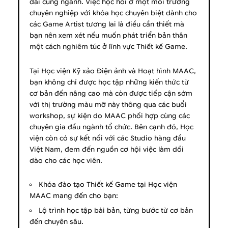
dài cùng ngành. Việc học hỏi ở một môi trường
chuyên nghiệp với khóa học chuyên biệt dành cho
các Game Artist tương lai là điều cần thiết mà
bạn nên xem xét nếu muốn phát triển bản thân
một cách nghiêm túc ở lĩnh vực Thiết kế Game.
Tại Học viện Kỹ xảo Điện ảnh và Hoạt hình MAAC,
bạn không chỉ được học tập những kiến thức từ
cơ bản đến nâng cao mà còn được tiếp cận sớm
với thị trường màu mỡ này thông qua các buổi
workshop, sự kiện do MAAC phối hợp cùng các
chuyên gia đầu ngành tổ chức. Bên cạnh đó, Học
viện còn có sự kết nối với các Studio hàng đầu
Việt Nam, đem đến nguồn cơ hội việc làm dồi
dào cho các học viên.
Khóa đào tạo Thiết kế Game tại Học viện
MAAC mang đến cho bạn:
Lộ trình học tập bài bản, từng bước từ cơ bản
đến chuyên sâu.