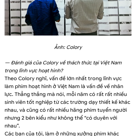
Ảnh: Colory
— Đánh giá của Colory về thách thức tại Việt Nam
trong lĩnh vực hoạt hình?
Theo Colory nghĩ, vấn đề lớn nhất trong lĩnh vực
làm phim hoạt hình ở Việt Nam là vấn đề về nhân
lực. Thẳng thắng mà nói, mỗi năm có rất rất nhiều
sinh viên tốt nghiệp từ các trường dạy thiết kế khác
nhau, và cũng có rất nhiều hãng phim tuyển người
nhưng 2 bên kiểu như không thể “có duyên với
nhau”.
Các bạn của tôi, làm ở những xưởng phim khác