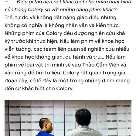
– Điều gì tạo nên nét khác biệt cho phim hoạt hình
của hãng Colory so với những hãng phim khác?
Trẻ, tự do và không đặt nặng giáo điều nhưng
không có nghĩa là không nhân văn và kiến thức.
Những phim của Colory đều được nghiên cứu khá
kỹ trước khi thực hiện. Nếu làm phim về khoa học
viễn tưởng, các team liên quan sẽ nghiên cứu nhiều
về khoa học không gian, du hành vũ trụ… Nếu làm
phim về loài vật thì mình sẽ vào Thảo Cầm Viên và
vào rừng để tìm tư liệu. Colory rất quan trọng giai
đoạn này, có lẽ đây là một trong những điểm mang
đến sự khác biệt cho Colory.