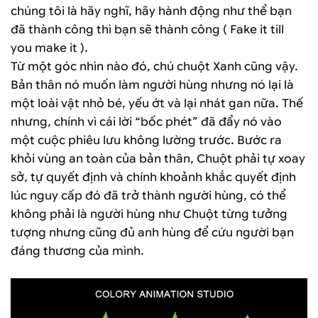
chúng tôi là hãy nghĩ, hãy hành động như thể bạn
đã thành công thì bạn sẽ thành công ( Fake it till
you make it ).
Từ một góc nhìn nào đó, chú chuột Xanh cũng vậy.
Bản thân nó muốn làm người hùng nhưng nó lại là
một loài vật nhỏ bé, yếu ớt và lại nhát gan nữa. Thế
nhưng, chính vì cái lời “bốc phét” đã đẩy nó vào
một cuộc phiêu lưu không lường trước. Bước ra
khỏi vùng an toàn của bản thân, Chuột phải tự xoay
sở, tự quyết định và chính khoảnh khắc quyết định
lúc nguy cấp đó đã trở thành người hùng, có thể
không phải là người hùng như Chuột từng tưởng
tượng nhưng cũng đủ anh hùng để cứu người bạn
đáng thương của mình.