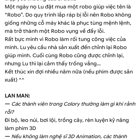
Một ngày nọ Lu đặt mua một robo giúp việc tên là
“Robo”. Do quy trình lắp ráp bị lỗi nên Robo không
giống những cỗ máy khác là phục tùng mệnh lệnh,
mà trở thành một Robo vụng về đầy lỗi.
Rất bực mình vì Robo làm rối tung công việc của
mình. Lu yêu cầu nhà sản xuất đến chỉnh lại Robo
giúp mình. Cuối cùng Robo cũng được chỉnh lại,
nhưng Lu thì lại cảm thấy trống vắng…
Kết thúc xin đợi nhiều năm nữa (nếu phim được sản
xuất) ^^
LAN MAN:
—
Các thành viên trong Colory thường làm gì khi rảnh
rỗi?
Đi bộ, leo núi, bơi lội, trồng cây, rèn luyện kỹ năng
làm phim 3D
—
Nếu không làm nghệ sĩ 3D Animation, các thành