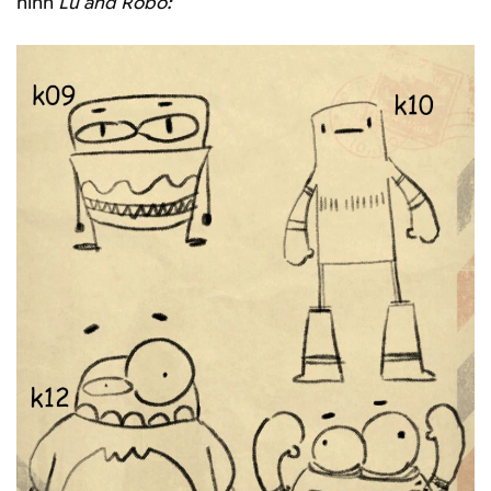
hình
Lu and Robo: