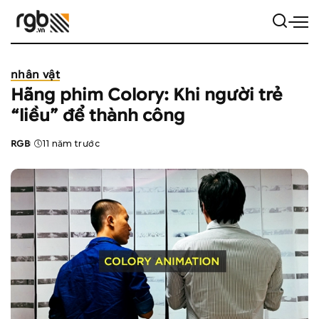
nhân vật
Hãng phim Colory: Khi người trẻ
“liều” để thành công
RGB
11 năm trước
Posted
by