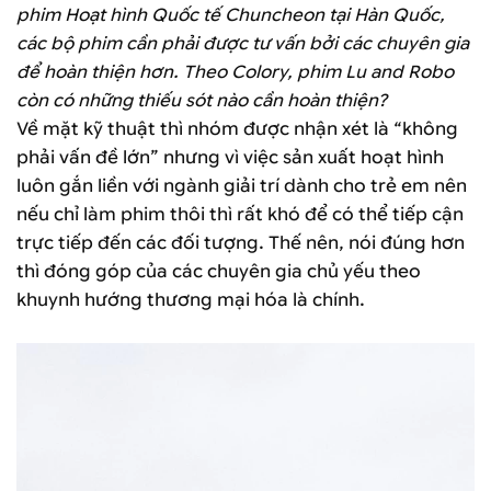
phim Hoạt hình Quốc tế Chuncheon tại Hàn Quốc,
các bộ phim cần phải được tư vấn bởi các chuyên gia
để hoàn thiện hơn. Theo Colory, phim Lu and Robo
còn có những thiếu sót nào cần hoàn thiện?
Về mặt kỹ thuật thì nhóm được nhận xét là “không
phải vấn đề lớn” nhưng vì việc sản xuất hoạt hình
luôn gắn liền với ngành giải trí dành cho trẻ em nên
nếu chỉ làm phim thôi thì rất khó để có thể tiếp cận
trực tiếp đến các đối tượng. Thế nên, nói đúng hơn
thì đóng góp của các chuyên gia chủ yếu theo
khuynh hướng thương mại hóa là chính.