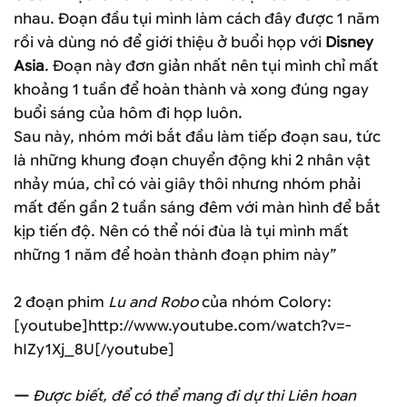
nhau. Đoạn đầu tụi mình làm cách đây được 1 năm
rồi và dùng nó để giới thiệu ở buổi họp với
Disney
Asia
. Đoạn này đơn giản nhất nên tụi mình chỉ mất
khoảng 1 tuần để hoàn thành và xong đúng ngay
buổi sáng của hôm đi họp luôn.
Sau này, nhóm mới bắt đầu làm tiếp đoạn sau, tức
là những khung đoạn chuyển động khi 2 nhân vật
nhảy múa, chỉ có vài giây thôi nhưng nhóm phải
mất đến gần 2 tuần sáng đêm với màn hình để bắt
kịp tiến độ. Nên có thể nói đùa là tụi mình mất
những 1 năm để hoàn thành đoạn phim này”
2 đoạn phim
Lu and Robo
của nhóm Colory:
[youtube]http://www.youtube.com/watch?v=-
hIZy1Xj_8U[/youtube]
—
Được biết, để có thể mang đi dự thi Liên hoan