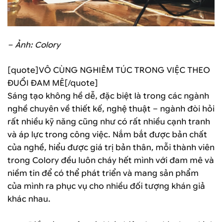
– Ảnh: Colory
[quote]VÔ CÙNG NGHIÊM TÚC TRONG VIỆC THEO
ĐUỔI ĐAM MÊ[/quote]
Sáng tạo không hề dễ, đặc biệt là trong các ngành
nghề chuyên về thiết kế, nghệ thuật – ngành đòi hỏi
rất nhiều kỹ năng cũng như có rất nhiều cạnh tranh
và áp lực trong công việc. Nắm bắt được bản chất
của nghề, hiểu được giá trị bản thân, mỗi thành viên
trong Colory đều luôn cháy hết mình với đam mê và
niềm tin để có thể phát triển và mang sản phẩm
của mình ra phục vụ cho nhiều đối tượng khán giả
khác nhau.