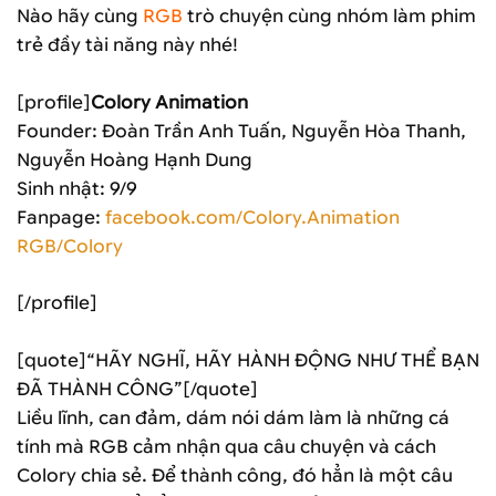
Nào hãy cùng
RGB
trò chuyện cùng nhóm làm phim
trẻ đầy tài năng này nhé!
[profile]
Colory Animation
Founder: Đoàn Trần Anh Tuấn, Nguyễn Hòa Thanh,
Nguyễn Hoàng Hạnh Dung
Sinh nhật: 9/9
Fanpage:
facebook.
com/Colory.Animation
RGB/Colory
[/profile]
[quote]“HÃY NGHĨ, HÃY HÀNH ĐỘNG NHƯ THỂ BẠN
ĐÃ THÀNH CÔNG”[/quote]
Liều lĩnh, can đảm, dám nói dám làm là những cá
tính mà RGB cảm nhận qua câu chuyện và cách
Colory chia sẻ. Để thành công, đó hẳn là một câu