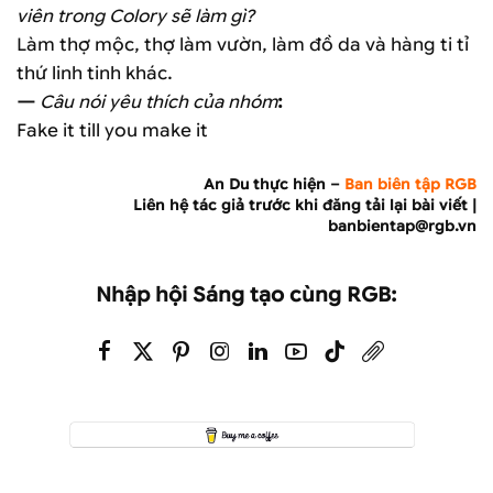
viên trong Colory sẽ làm gì?
Làm thợ mộc, thợ làm vườn, làm đồ da và hàng ti tỉ
thứ linh tinh khác.
—
Câu nói yêu thích của nhóm
:
Fake it till you make it
An Du thực hiện –
Ban biên tập RGB
Liên hệ tác giả trước khi đăng tải lại bài viết |
banbientap@rgb.vn
Nhập hội Sáng tạo cùng RGB: