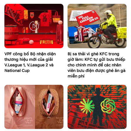
VPF công bố Bộ nhận diện
Bị sa thải vì ghé KFC trong
thương hiệu mới của giải
giờ làm: KFC tự gửi bưu thiếp
V.League 1, V.League 2 và
cho chính mình để các nhân
National Cup
viên bưu điện được ghé ăn gà
miễn phí