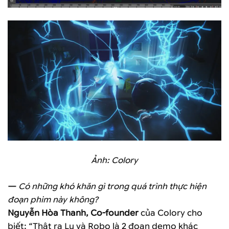
Ảnh: Colory
—
Có những khó khăn gì trong quá trình thực hiện
đoạn phim này không?
Nguyễn Hòa Thanh, Co-founder
của Colory cho
biết: “Thật ra Lu và Robo là 2 đoạn demo khác