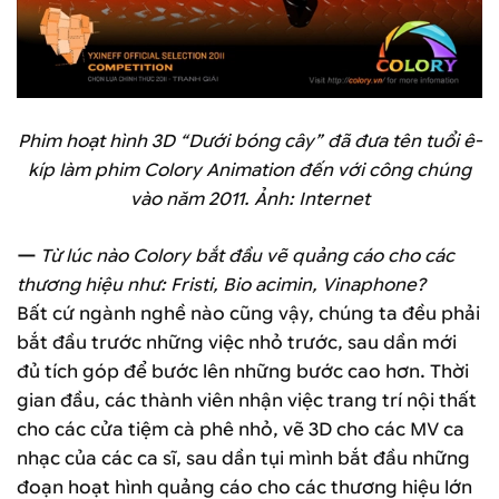
Phim hoạt hình 3D “Dưới bóng cây” đã đưa tên tuổi ê-
kíp làm phim Colory Animation đến với công chúng
vào năm 2011. Ảnh: Internet
—
Từ lúc nào Colory bắt đầu vẽ quảng cáo cho các
thương hiệu như: Fristi, Bio acimin, Vinaphone?
Bất cứ ngành nghề nào cũng vậy, chúng ta đều phải
bắt đầu trước những việc nhỏ trước, sau dần mới
đủ tích góp để bước lên những bước cao hơn. Thời
gian đầu, các thành viên nhận việc trang trí nội thất
cho các cửa tiệm cà phê nhỏ, vẽ 3D cho các MV ca
nhạc của các ca sĩ, sau dần tụi mình bắt đầu những
đoạn hoạt hình quảng cáo cho các thương hiệu lớn