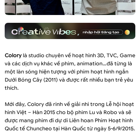
Colory
là studio chuyên về hoạt hình 3D, TVC, Game
và các dịch vụ khác về phim, animation…đã từng là
một làn sóng hiện tượng với phim hoạt hình ngắn
Dưới Bóng Cây (2011) và được rất nhiều bạn trẻ yêu
thích.
Mới đây, Colory đã rinh về giải nhì trong Lễ hội hoạt
hình Việt – Hàn 2015 cho bộ phim Lu và Robo và sẽ
được mang phim đi dự di Liên hoan Phim Hoạt hình
Quốc tế Chuncheo tại Hàn Quốc từ ngày 5-6/9/2015.