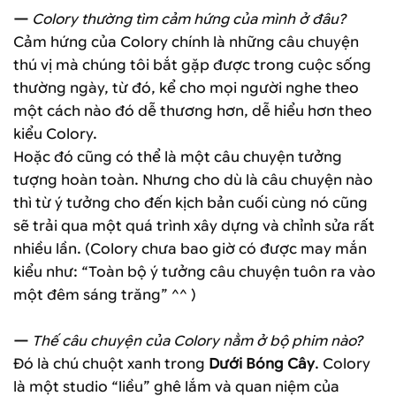
—
Colory thường tìm cảm hứng của mình ở đâu?
Cảm hứng của Colory chính là những câu chuyện
thú vị mà chúng tôi bắt gặp được trong cuộc sống
thường ngày, từ đó, kể cho mọi người nghe theo
một cách nào đó dễ thương hơn, dễ hiểu hơn theo
kiểu Colory.
Hoặc đó cũng có thể là một câu chuyện tưởng
tượng hoàn toàn. Nhưng cho dù là câu chuyện nào
thì từ ý tưởng cho đến kịch bản cuối cùng nó cũng
sẽ trải qua một quá trình xây dựng và chỉnh sửa rất
nhiều lần. (Colory chưa bao giờ có được may mắn
kiểu như: “Toàn bộ ý tưởng câu chuyện tuôn ra vào
một đêm sáng trăng” ^^ )
—
Thế câu chuyện của Colory nằm ở bộ phim nào?
Đó là chú chuột xanh trong
Dưới Bóng Cây
. Colory
là một studio “liều” ghê lắm và quan niệm của