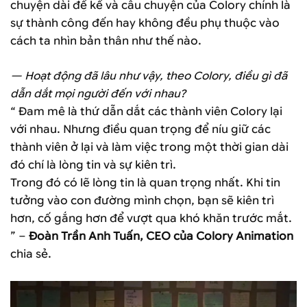
chuyện dài để kể và câu chuyện của Colory chính là
sự thành công đến hay không đều phụ thuộc vào
cách ta nhìn bản thân như thế nào.
— Hoạt động đã lâu như vậy, theo Colory, điều gì đã
dẫn dắt mọi người đến với nhau?
“ Đam mê là thứ dẫn dắt các thành viên Colory lại
với nhau. Nhưng điều quan trọng để níu giữ các
thành viên ở lại và làm việc trong một thời gian dài
đó chí là lòng tin và sự kiên trì.
Trong đó có lẽ lòng tin là quan trọng nhất. Khi tin
tưởng vào con đường mình chọn, bạn sẽ kiên trì
hơn, cố gắng hơn để vượt qua khó khăn trước mắt.
” –
Đoàn Trần Anh Tuấn, CEO của Colory Animation
chia sẻ.