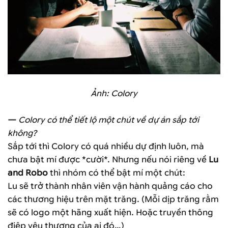
Ảnh: Colory
—
Colory có thể tiết lộ một chút về dự án sắp tới
không?
Sắp tới thì Colory có quá nhiều dự định luôn, mà
chưa bật mí được *cười*. Nhưng nếu nói riêng về
Lu
and Robo
thì nhóm có thể bật mí một chút:
Lu sẽ trở thành nhân viên vận hành quảng cáo cho
các thương hiệu trên mặt trăng. (Mỗi dịp trăng rằm
sẽ có logo một hãng xuất hiện. Hoặc truyền thông
điệp yêu thương của ai đó…)