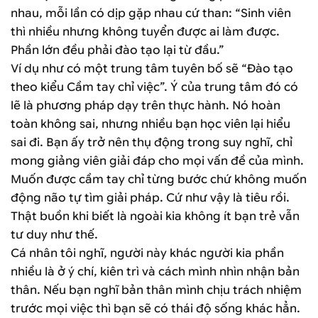
nhau, mỗi lần có dịp gặp nhau cứ than: “Sinh viên
thì nhiều nhưng không tuyển được ai làm được.
Phần lớn đều phải đào tạo lại từ đầu.”
Ví dụ như có một trung tâm tuyên bố sẽ “Đào tạo
theo kiểu Cầm tay chỉ việc”. Ý của trung tâm đó có
lẽ là phương pháp dạy trên thực hành. Nó hoàn
toàn không sai, nhưng nhiều bạn học viên lại hiểu
sai đi. Bạn ấy trở nên thụ động trong suy nghĩ, chỉ
mong giảng viên giải đáp cho mọi vấn đề của mình.
Muốn được cầm tay chỉ từng bước chứ không muốn
động não tự tìm giải pháp. Cứ như vậy là tiêu rồi.
Thật buồn khi biết là ngoài kia không ít bạn trẻ vẫn
tư duy như thế.
Cá nhân tôi nghĩ, người này khác người kia phần
nhiều là ở ý chí, kiên trì và cách mình nhìn nhận bản
thân. Nếu bạn nghĩ bản thân mình chịu trách nhiệm
trước mọi việc thì bạn sẽ có thái độ sống khác hẳn.