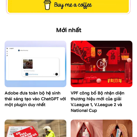
Mới nhất
Adobe đưa toàn bộ hệ sinh
VPF công bố Bộ nhận diện
thái sáng tạo vào ChatGPT với
thương hiệu mới của giải
một plugin duy nhất
V.League 1, V.League 2 và
National Cup