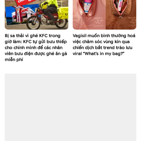
Bị sa thải vì ghé KFC trong
Vagisil muốn bình thường hoá
giờ làm: KFC tự gửi bưu thiếp
việc chăm sóc vùng kín qua
cho chính mình để các nhân
chiến dịch bắt trend trào lưu
viên bưu điện được ghé ăn gà
viral “What’s in my bag?”
miễn phí