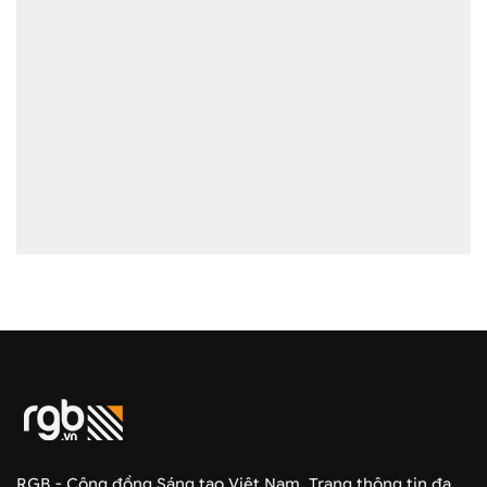
RGB - Cộng đồng Sáng tạo Việt Nam. Trang thông tin đa