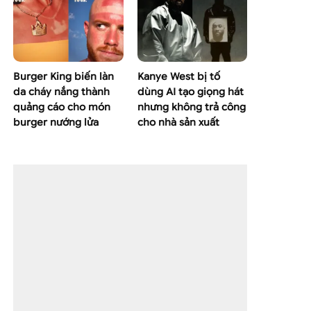
Burger King biến làn
Kanye West bị tố
da cháy nắng thành
dùng AI tạo giọng hát
quảng cáo cho món
nhưng không trả công
burger nướng lửa
cho nhà sản xuất