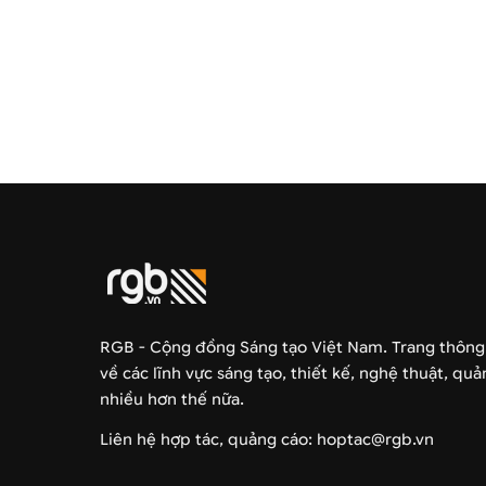
RGB - Cộng đồng Sáng tạo Việt Nam. Trang thông
về các lĩnh vực sáng tạo, thiết kế, nghệ thuật, qu
nhiều hơn thế nữa.
Liên hệ hợp tác, quảng cáo: hoptac@rgb.vn