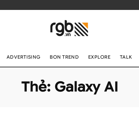
ADVERTISING
BON TREND
EXPLORE
TALK
Thẻ:
Galaxy AI