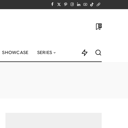
0
SHOWCASE
SERIES