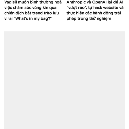
Vagisil muốn bình thường hoá
Anthropic và OpenAI lại để AI
việc chăm sóc vùng kín qua
“vượt rào”, tự hack website và
chiến dịch bắt trend trào lưu
thực hiện các hành động trái
viral “What’s in my bag?”
phép trong thử nghiệm