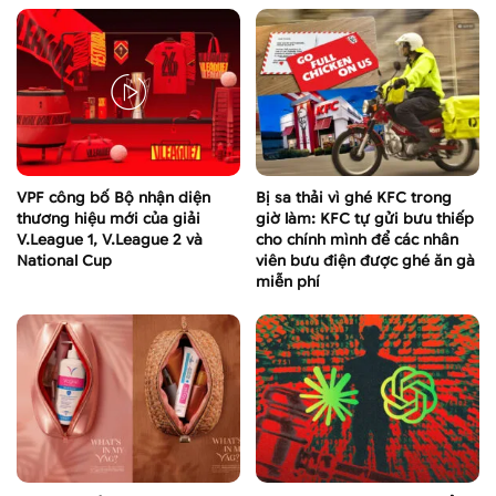
VPF công bố Bộ nhận diện
Bị sa thải vì ghé KFC trong
thương hiệu mới của giải
giờ làm: KFC tự gửi bưu thiếp
V.League 1, V.League 2 và
cho chính mình để các nhân
National Cup
viên bưu điện được ghé ăn gà
miễn phí