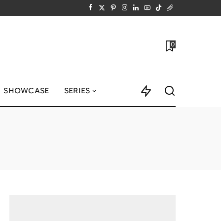
0
SHOWCASE
SERIES