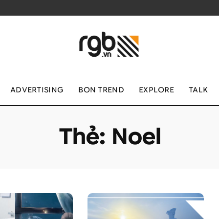
ADVERTISING
BON TREND
EXPLORE
TALK
Thẻ:
Noel