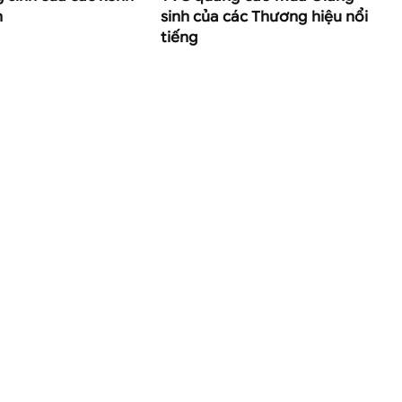
h
sinh của các Thương hiệu nổi
tiếng