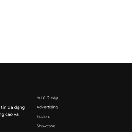
Art & Design
Advertising
 tin đa dạng
ảng cáo và
Explore
Showcase