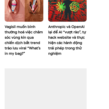
Vagisil muốn bình
Anthropic và OpenAI
thường hoá việc chăm
lại để AI “vượt rào”, tự
sóc vùng kín qua
hack website và thực
chiến dịch bắt trend
hiện các hành động
trào lưu viral “What’s
trái phép trong thử
in my bag?”
nghiệm