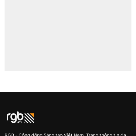
RGB - Cộng đồng Sáng tạo Việt Nam. Trang thông tin đa