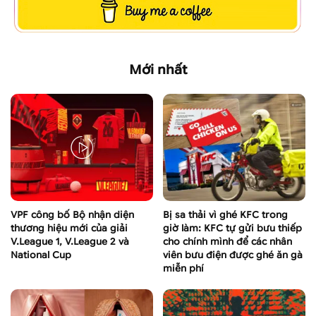
Mới nhất
VPF công bố Bộ nhận diện
Bị sa thải vì ghé KFC trong
thương hiệu mới của giải
giờ làm: KFC tự gửi bưu thiếp
V.League 1, V.League 2 và
cho chính mình để các nhân
National Cup
viên bưu điện được ghé ăn gà
miễn phí