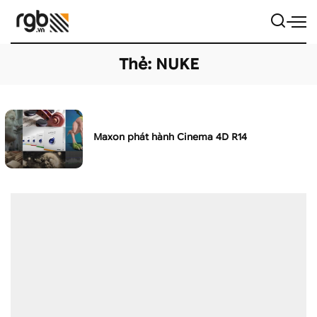
Thẻ:
NUKE
Maxon phát hành Cinema 4D R14