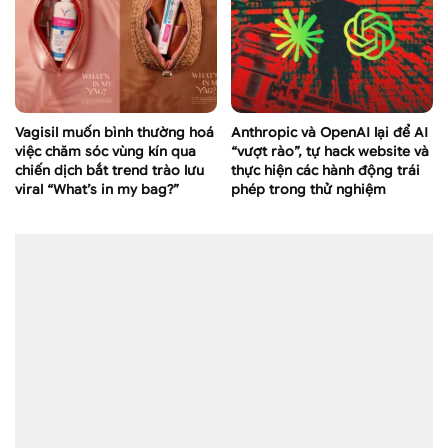
Vagisil muốn bình thường hoá
Anthropic và OpenAI lại để AI
việc chăm sóc vùng kín qua
“vượt rào”, tự hack website và
chiến dịch bắt trend trào lưu
thực hiện các hành động trái
viral “What’s in my bag?”
phép trong thử nghiệm