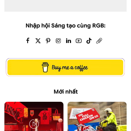
Nhập hội Sáng tạo cùng RGB:
Mới nhất