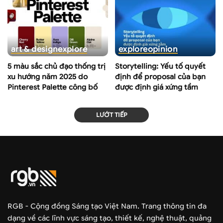
art & design
explore
explore
opinion
5 màu sắc chủ đạo thống trị
Storytelling: Yếu tố quyết
xu hướng năm 2025 do
định để proposal của bạn
Pinterest Palette công bố
được định giá xứng tầm
LƯỚT TIẾP
RGB - Cộng đồng Sáng tạo Việt Nam. Trang thông tin đa
dạng về các lĩnh vực sáng tạo, thiết kế, nghệ thuật, quảng