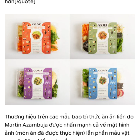
hơn[/quote]
Thương hiệu trên các mẫu bao bì thức ăn ăn liền do
Martin Azambuja được nhấn mạnh cả về mặt hình
ảnh (món ăn đã được thực hiện) lẫn phần mẫu vật