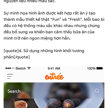
nguyên liệu nhiều màu sắc.
Sự minh họa hình ảnh được kết hợp rất ăn ý tạo
thành mẫu thiết kế thật “Fun” và “Fresh”. Mỗi bao bì
đều có hệ thống màu sắc khác nhau nhưng chúng
đều bổ sung va khiến bạn cảm thấy bữa ăn của
mình trở nên ngon miệng hơn hẳn.
[quote]4. Sử dụng những hình khối tương
phản[/quote]