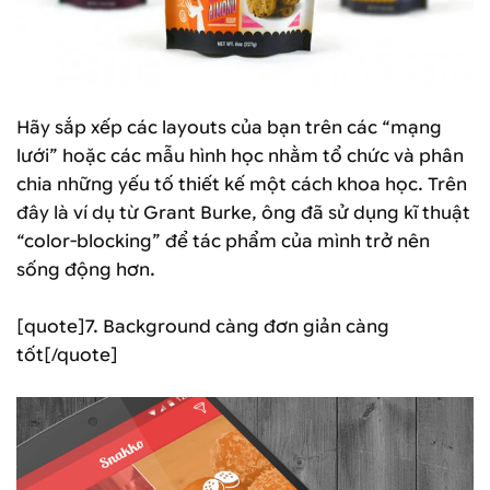
Hãy sắp xếp các layouts của bạn trên các “mạng
lưới” hoặc các mẫu hình học nhằm tổ chức và phân
chia những yếu tố thiết kế một cách khoa học. Trên
đây là ví dụ từ Grant Burke, ông đã sử dụng kĩ thuật
“color-blocking” để tác phẩm của mình trở nên
sống động hơn.
[quote]7. Background càng đơn giản càng
tốt[/quote]