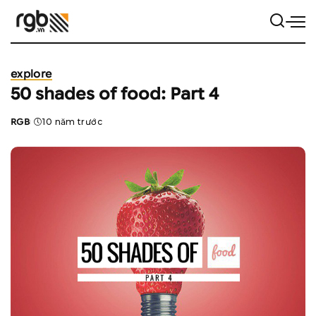
explore
50 shades of food: Part 4
RGB
10 năm trước
Posted
by