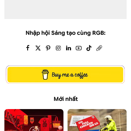
Nhập hội Sáng tạo cùng RGB:
Mới nhất