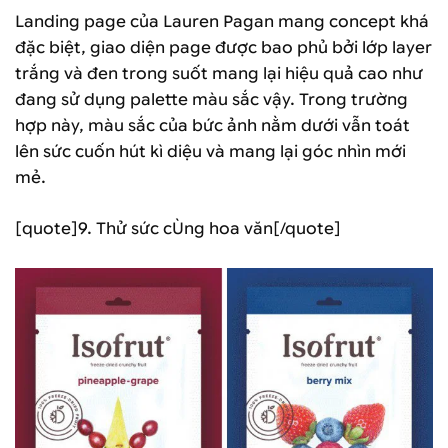
Landing page của Lauren Pagan mang concept khá
đặc biệt, giao diện page được bao phủ bởi lớp layer
trắng và đen trong suốt mang lại hiệu quả cao như
đang sử dụng palette màu sắc vậy. Trong trường
hợp này, màu sắc của bức ảnh nằm dưới vẫn toát
lên sức cuốn hút kì diệu và mang lại góc nhìn mới
mẻ.
[quote]9. Thử sức cÙng hoa văn[/quote]