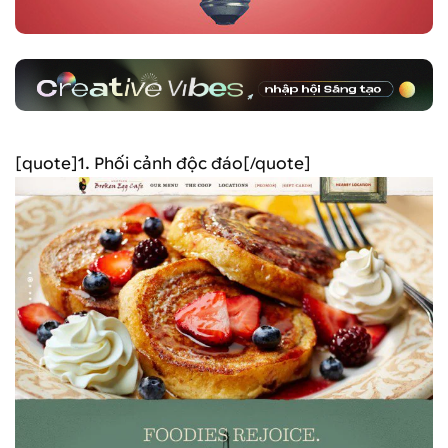
[quote]1. Phối cảnh độc đáo[/quote]