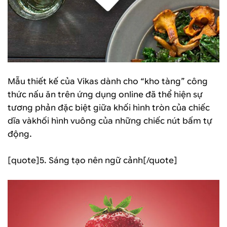
Mẫu thiết kế của Vikas dành cho “kho tàng” công
thức nấu ăn trên ứng dụng online đã thể hiện sự
tương phản đặc biệt giữa khối hình tròn của chiếc
dĩa vàkhối hình vuông của những chiếc nút bấm tự
động.
[quote]5. Sáng tạo nên ngữ cảnh[/quote]