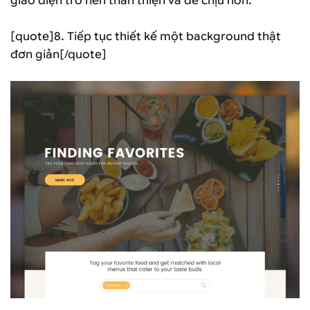
giao diện trở nên thân thiện và dễ chịu hơn.
[quote]8. Tiếp tục thiết kế một background thật
đơn giản[/quote]