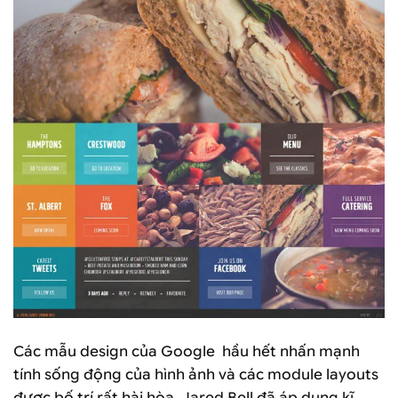
Các mẫu design của Google hầu hết nhấn mạnh
tính sống động của hình ảnh và các module layouts
được bố trí rất hài hòa. Jared Bell đã áp dụng kĩ