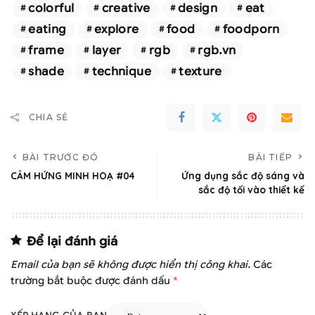
colorful
creative
design
eat
eating
explore
food
foodporn
frame
layer
rgb
rgb.vn
shade
technique
texture
CHIA SẺ
BÀI TRƯỚC ĐÓ
BÀI TIẾP
CẢM HỨNG MINH HOẠ #04
Ứng dụng sắc độ sáng và
sắc độ tối vào thiết kế
Để lại đánh giá
Email của bạn sẽ không được hiển thị công khai.
Các
trường bắt buộc được đánh dấu
*