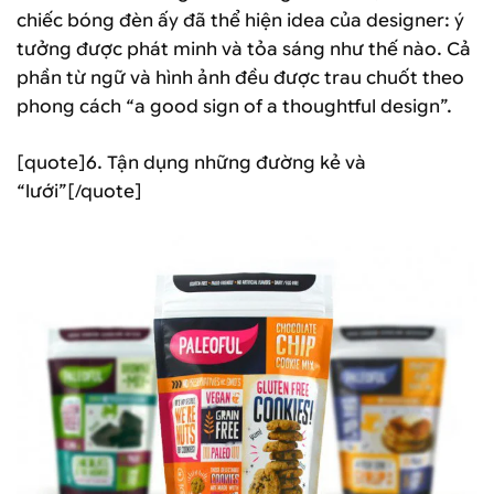
chiếc bóng đèn ấy đã thể hiện idea của designer: ý
tưởng được phát minh và tỏa sáng như thế nào. Cả
phần từ ngữ và hình ảnh đều được trau chuốt theo
phong cách “a good sign of a thoughtful design”.
[quote]6. Tận dụng những đường kẻ và
“lưới”[/quote]