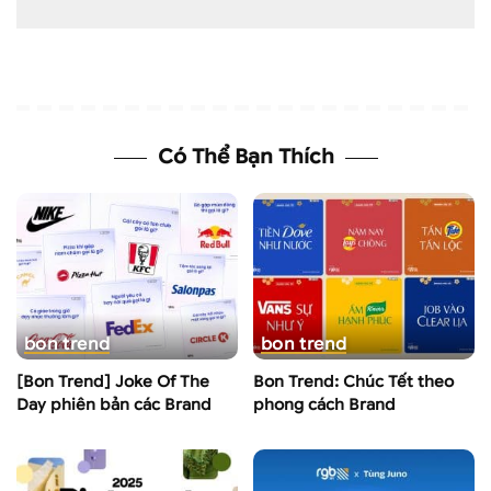
Có Thể Bạn Thích
bon trend
bon trend
[Bon Trend] Joke Of The
Bon Trend: Chúc Tết theo
Day phiên bản các Brand
phong cách Brand