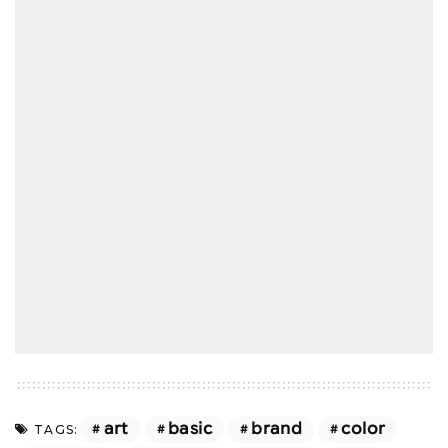
art
basic
brand
color
TAGS: