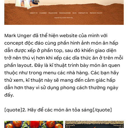
Mark Unger đã thể hiện website của mình với
concept độc đáo cùng phần hình ảnh món ăn hấp
dẫn được xếp ở phần top, sau đó khiến giao diện
trở nên thú vị hơn khi xếp các dĩa thức ăn ở trên mỗi
phần layout. Đây là kĩ thuật trình bày món ăn quen
thuộc như trong menu các nhà hàng. Các bạn hãy
thử xem, kĩ thuật này sẽ mang đến cảm giác hấp
dẫn hơn thay vì sử dụng phong cách thường ngày
đấy.
[quote]2. Hãy để các món ăn tỏa sáng[/quote]