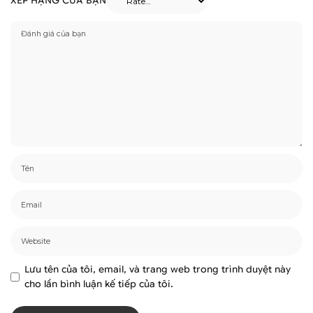
XẾP HẠNG CỦA BẠN
Lưu tên của tôi, email, và trang web trong trình duyệt này
cho lần bình luận kế tiếp của tôi.