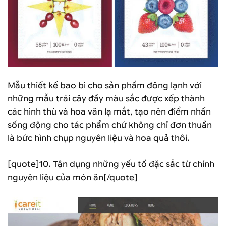
Mẫu thiết kế bao bì cho sản phẩm đông lạnh với
những mẫu trái cây đầy màu sắc được xếp thành
các hình thù và hoa văn lạ mắt, tạo nên điểm nhấn
sống động cho tác phẩm chứ không chỉ đơn thuần
là bức hình chụp nguyên liệu và hoa quả thôi.
[quote]10. Tận dụng những yếu tố đặc sắc từ chính
nguyên liệu của món ăn[/quote]