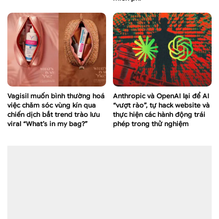
Vagisil muốn bình thường hoá
Anthropic và OpenAI lại để AI
việc chăm sóc vùng kín qua
“vượt rào”, tự hack website và
chiến dịch bắt trend trào lưu
thực hiện các hành động trái
viral “What’s in my bag?”
phép trong thử nghiệm