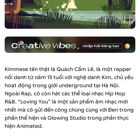
Kimmese tên thật là Quách Cẩm Lê, là một rapper
nổi danh từ năm 15 tuổi với nghệ danh Kim, chủ yếu
hoạt động trong giới underground tại Hà Nội.
Ngoài Rap, cô còn hát các thể loại nhạc Hip Hop
R&B. “Loving You” là một sản phẩm âm nhạc mới
nhất mà cô gửi đến công chúng cùng với Đen trong
phần thể hiện và Glowing Studio trong phần thực
hiện Animated.