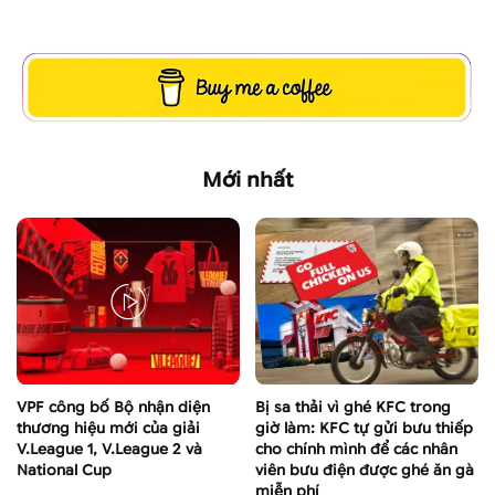
Mới nhất
VPF công bố Bộ nhận diện
Bị sa thải vì ghé KFC trong
thương hiệu mới của giải
giờ làm: KFC tự gửi bưu thiếp
V.League 1, V.League 2 và
cho chính mình để các nhân
National Cup
viên bưu điện được ghé ăn gà
miễn phí