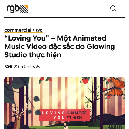
commercial / tvc
“Loving You” – Một Animated
Music Video đặc sắc do Glowing
Studio thực hiện
RGB
9 năm trước
Posted
by