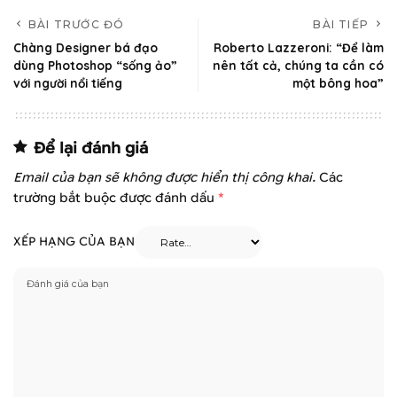
BÀI TRƯỚC ĐÓ
BÀI TIẾP
Chàng Designer bá đạo
Roberto Lazzeroni: “Để làm
dùng Photoshop “sống ảo”
nên tất cả, chúng ta cần có
với người nổi tiếng
một bông hoa”
Để lại đánh giá
Email của bạn sẽ không được hiển thị công khai.
Các
trường bắt buộc được đánh dấu
*
XẾP HẠNG CỦA BẠN