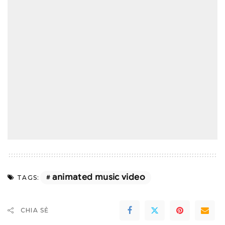
animated music video
TAGS:
CHIA SẺ