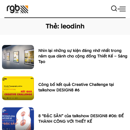
Thẻ:
leodinh
Nhìn lại những sự kiện đáng nhớ nhất trong
năm qua dành cho cộng đồng Thiết Kế – Sáng
Tạo
Công bố kết quả Creative Challenge tại
talkshow DESIGN8 #6
8 “ĐẶC SẢN” của talkshow DESIGN8 #06: ĐỂ
THÀNH CÔNG VỚI THIẾT KẾ