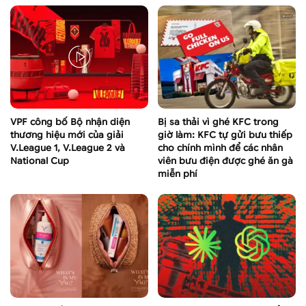
VPF công bố Bộ nhận diện
Bị sa thải vì ghé KFC trong
thương hiệu mới của giải
giờ làm: KFC tự gửi bưu thiếp
V.League 1, V.League 2 và
cho chính mình để các nhân
National Cup
viên bưu điện được ghé ăn gà
miễn phí