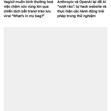
Vagisil muốn bình thường hoá
Anthropic và OpenAI lại để AI
việc chăm sóc vùng kín qua
“vượt rào”, tự hack website và
chiến dịch bắt trend trào lưu
thực hiện các hành động trái
viral “What’s in my bag?”
phép trong thử nghiệm