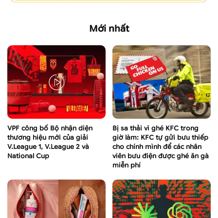
Mới nhất
VPF công bố Bộ nhận diện
Bị sa thải vì ghé KFC trong
thương hiệu mới của giải
giờ làm: KFC tự gửi bưu thiếp
V.League 1, V.League 2 và
cho chính mình để các nhân
National Cup
viên bưu điện được ghé ăn gà
miễn phí