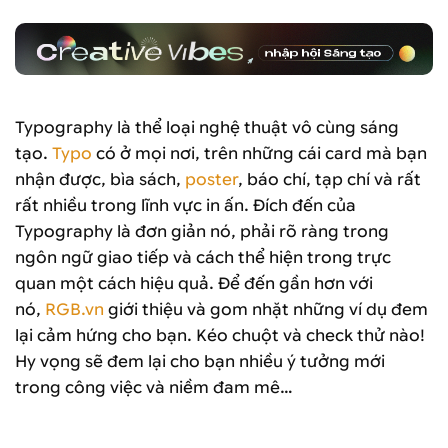
Typography là thể loại nghệ thuật vô cùng sáng
tạo.
Typo
có ở mọi nơi, trên những cái card mà bạn
nhận được, bìa sách,
poster
, báo chí, tạp chí và rất
rất nhiều trong lĩnh vực in ấn. Đích đến của
Typography là đơn giản nó, phải rõ ràng trong
ngôn ngữ giao tiếp và cách thể hiện trong trực
quan một cách hiệu quả. Để đến gần hơn với
nó,
RGB.vn
giới thiệu và gom nhặt những ví dụ đem
lại cảm hứng cho bạn. Kéo chuột và check thử nào!
Hy vọng sẽ đem lại cho bạn nhiều ý tưởng mới
trong công việc và niềm đam mê…