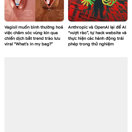
Vagisil muốn bình thường hoá
Anthropic và OpenAI lại để AI
việc chăm sóc vùng kín qua
“vượt rào”, tự hack website và
chiến dịch bắt trend trào lưu
thực hiện các hành động trái
viral “What’s in my bag?”
phép trong thử nghiệm