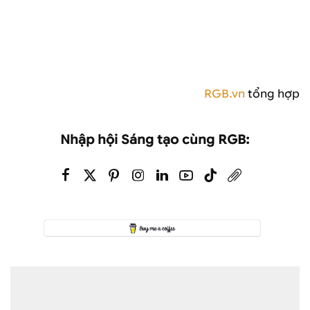
RGB.vn
tổng hợp
Nhập hội Sáng tạo cùng RGB: