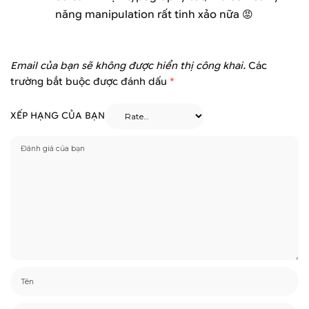
năng manipulation rất tinh xảo nữa 😡
Email của bạn sẽ không được hiển thị công khai.
Các
trường bắt buộc được đánh dấu
*
XẾP HẠNG CỦA BẠN