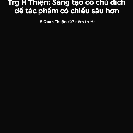
Trg H Thiện: Sáng tạo có chủ đích
để tác phẩm có chiều sâu hơn
Lê Quan Thuận
3 năm trước
Posted
by