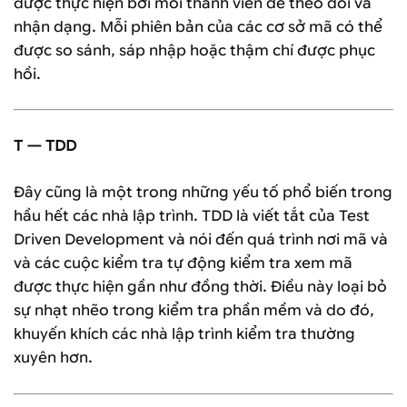
được thực hiện bởi mỗi thành viên dễ theo dõi và
nhận dạng. Mỗi phiên bản của các cơ sở mã có thể
được so sánh, sáp nhập hoặc thậm chí được phục
hồi.
T — TDD
Đây cũng là một trong những yếu tố phổ biến trong
hầu hết các nhà lập trình. TDD là viết tắt của Test
Driven Development và nói đến quá trình nơi mã và
và các cuộc kiểm tra tự động kiểm tra xem mã
được thực hiện gần như đồng thời. Điều này loại bỏ
sự nhạt nhẽo trong kiểm tra phần mềm và do đó,
khuyến khích các nhà lập trình kiểm tra thường
xuyên hơn.