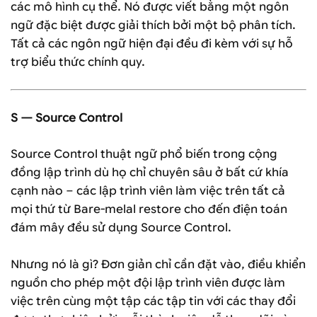
các mô hình cụ thể. Nó được viết bằng một ngôn
ngữ đặc biệt được giải thích bởi một bộ phân tích.
Tất cả các ngôn ngữ hiện đại đều đi kèm với sự hỗ
trợ biểu thức chính quy.
S — Source Control
Source Control thuật ngữ phổ biến trong cộng
đồng lập trình dù họ chỉ chuyên sâu ở bất cứ khía
cạnh nào – các lập trình viên làm việc trên tất cả
mọi thứ từ Bare-melal restore cho đến điện toán
đám mây đều sử dụng Source Control.
Nhưng nó là gì? Đơn giản chỉ cần đặt vào, điều khiển
nguồn cho phép một đội lập trình viên được làm
việc trên cùng một tập các tập tin với các thay đổi