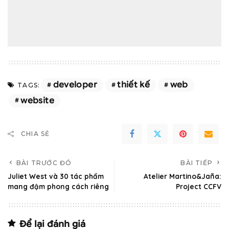
developer
thiết kế
web
TAGS:
website
CHIA SẺ
BÀI TRƯỚC ĐÓ
BÀI TIẾP
Juliet West và 30 tác phẩm
Atelier Martino&Jaña:
mang đậm phong cách riêng
Project CCFV
Để lại đánh giá