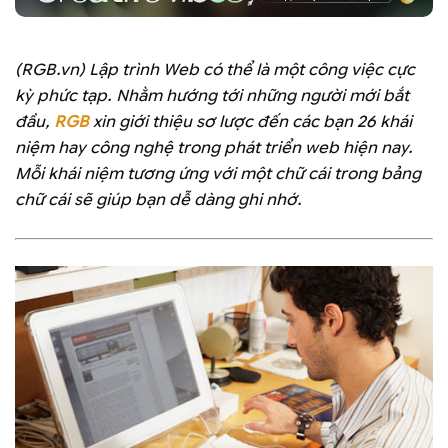
(RGB.vn) Lập trình Web có thể là một công việc cực
kỳ phức tạp. Nhằm hướng tới những người mới bắt
đầu,
RGB
xin giới thiệu sơ lược đến các bạn 26 khái
niệm hay công nghệ trong phát triển web hiện nay.
Mỗi khái niệm tương ứng với một chữ cái trong bảng
chữ cái sẽ giúp bạn dễ dàng ghi nhớ.