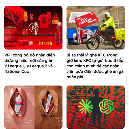
VPF công bố Bộ nhận diện
Bị sa thải vì ghé KFC trong
thương hiệu mới của giải
giờ làm: KFC tự gửi bưu thiếp
V.League 1, V.League 2 và
cho chính mình để các nhân
National Cup
viên bưu điện được ghé ăn gà
miễn phí