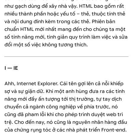
như gạch dùng để xây nhà vậy. HTML bao gồm rất
nhiều thành phần hoặc yếu tố – thẻ, thuộc tính thẻ
và nội dung đính kèm trong các thẻ. Phiên bản
chuẩn HTML mới nhất mang đến cho chúng ta một
số tính năng mới, tinh giản quy trình làm việc và sửa
đổi một số việc không tương thích.
I — IE
Ahh, Internet Explorer. Cái tên gợi lên cả nỗi khiếp
sợ và sự giận dữ. Khi một anh hùng đưa ra các tính
năng mới đầy ấn tượng tới thị trường, tự tay dịch
chuyển cả ngành công nghiệp về phía trước, nó
cũng đã pham lỗi khi cho phép trình duyệt web trì
trệ. Cho đến nay, nó cũng là nguyên nhân hàng đầu
của chứng rụng tóc ở các nhà phát triển Front-end.