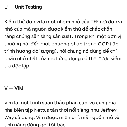
U — Unit Testing
Kiểm thử đơn vị là một nhóm nhỏ của TFF nơi đơn vị
nhỏ của mã nguồn được kiểm thử để chắc chắn
rằng chúng sẵn sàng sản xuất. Trong khi một đơn vị
thường nói đến một phương pháp trong OOP (lập
trình hướng đối tượng), nói chung nó dùng để chỉ
phần nhỏ nhất của một ứng dụng có thể được kiểm
tra độc lập.
V — VIM
Vim là một trình soạn thảo phân cực vô cùng mà
nhà biên tập Nettus tân thời nổi tiếng như Jeffrey
Way sử dụng. Vim được miễn phí, mã nguồn mở và
tính năng đóng gói tột bậc.