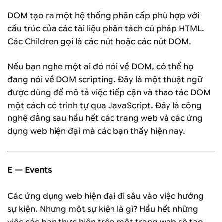
DOM tạo ra một hệ thống phân cấp phù hợp với
cấu trúc của các tài liệu phân tách cú pháp HTML.
Các Children gọi là các nút hoặc các nút DOM.
Nếu bạn nghe một ai đó nói về DOM, có thể họ
đang nói về DOM scripting. Đây là một thuật ngữ
được dùng để mô tả việc tiếp cận và thao tác DOM
một cách có trình tự qua JavaScript. Đây là công
nghệ đằng sau hầu hết các trang web và các ứng
dụng web hiện đại mà các bạn thấy hiện nay.
E — Events
Các ứng dụng web hiện đại đi sâu vào việc hướng
sự kiện. Nhưng một sự kiện là gì? Hầu hết những
việc các bạn thực hiện trên một trang web sẽ tạo