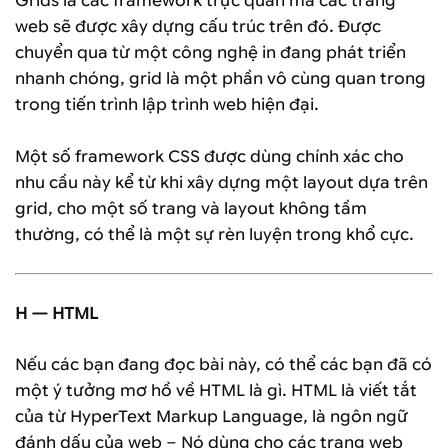
Grids là các framework trực quan mà các trang
web sẽ được xây dựng cấu trúc trên đó. Được
chuyển qua từ một công nghệ in đang phát triển
nhanh chóng, grid là một phần vô cùng quan trong
trong tiến trình lập trình web hiện đại.
Một số framework CSS được dùng chính xác cho
nhu cầu này kể từ khi xây dựng một layout dựa trên
grid, cho một số trang và layout không tầm
thường, có thể là một sự rèn luyện trong khổ cực.
H — HTML
Nếu các bạn đang đọc bài này, có thể các bạn đã có
một ý tưởng mơ hồ về HTML là gì. HTML là viết tắt
của từ HyperText Markup Language, là ngôn ngữ
đánh dấu của web – Nó dùng cho các trang web