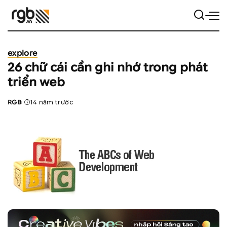
explore
26 chữ cái cần ghi nhớ trong phát
triển web
RGB
14 năm trước
Posted
by