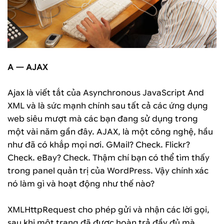
A — AJAX
Ajax là viết tắt của Asynchronous JavaScript And
XML và là sức mạnh chính sau tất cả các ứng dụng
web siêu mượt mà các bạn đang sử dụng trong
một vài năm gần đây. AJAX, là một công nghệ, hầu
như đã có khắp mọi nơi. GMail? Check. Flickr?
Check. eBay? Check. Thậm chí bạn có thể tìm thấy
trong panel quản trị của WordPress. Vậy chính xác
nó làm gì và hoạt động như thế nào?
XMLHttpRequest cho phép gửi và nhận các lời gọi,
sau khi một trang đã được hoàn trả đầy đủ mà