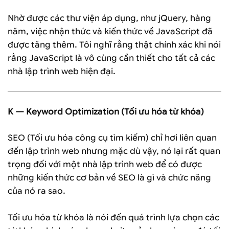
Nhờ được các thư viện áp dụng, như jQuery, hàng
năm, việc nhận thức và kiến ​​thức về JavaScript đã
được tăng thêm. Tôi nghĩ rằng thật chính xác khi nói
rằng JavaScript là vô cùng cần thiết cho tất cả các
nhà lập trình web hiện đại.
K — Keyword Optimization (Tối ưu hóa từ khóa)
SEO (Tối ưu hóa công cụ tìm kiếm) chỉ hơi liên quan
đến lập trình web nhưng mặc dù vậy, nó lại rất quan
trọng đối với một nhà lập trình web để có được
những kiến thức cơ bản về SEO là gì và chức năng
của nó ra sao.
Tối ưu hóa từ khóa là nói đến quá trình lựa chọn các