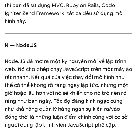
thì bạn đã sử dụng MVC. Ruby on Rails, Code
Igniter Zend Framework, tất cả đều sử dụng mô
hình này.
N — Node.JS
Node.JS đã mở ra một kỷ nguyên mới về lập trình
web. Nó cho phép chạy JavaScript trên một máy ảo
rất nhanh. Kết quả của việc thay đổi mô hình như
thế có thể không rõ ràng ngay lập tức, nhưng một
giờ hoặc lâu hơn với nó sẽ khiến cho nó trở nên rõ
ràng như ban ngày. Tốc độ đáng kinh ngạc cũng
như khả năng quản lý hàng ngàn sự kiên ra/vào
đồng thời là những luận điểm chính cùng với cơ sở
người dùng lập trình viên JavaScript phổ cập.