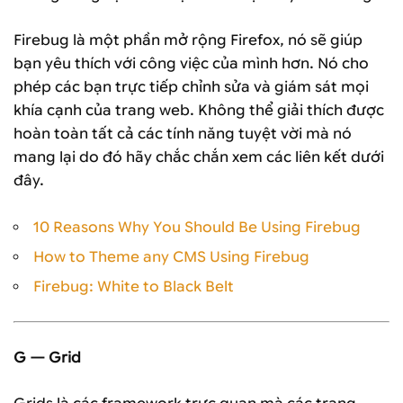
Firebug là một phần mở rộng Firefox, nó sẽ giúp
bạn yêu thích với công việc của mình hơn. Nó cho
phép các bạn trực tiếp chỉnh sửa và giám sát mọi
khía cạnh của trang web. Không thể giải thích được
hoàn toàn tất cả các tính năng tuyệt vời mà nó
mang lại do đó hãy chắc chắn xem các liên kết dưới
đây.
10 Reasons Why You Should Be Using Firebug
How to Theme any CMS Using Firebug
Firebug: White to Black Belt
G — Grid