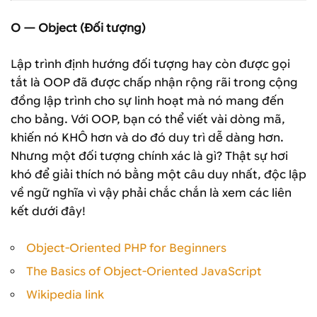
O — Object (Đối tượng)
Lập trình định hướng đối tượng hay còn được gọi
tắt là OOP đã được chấp nhận rộng rãi trong cộng
đồng lập trình cho sự linh hoạt mà nó mang đến
cho bảng. Với OOP, bạn có thể viết vài dòng mã,
khiến nó KHÔ hơn và do đó duy trì dễ dàng hơn.
Nhưng một đối tượng chính xác là gì? Thật sự hơi
khó để giải thích nó bằng một câu duy nhất, độc lập
về ngữ nghĩa vì vậy phải chắc chắn là xem các liên
kết dưới đây!
Object-Oriented PHP for Beginners
The Basics of Object-Oriented JavaScript
Wikipedia link