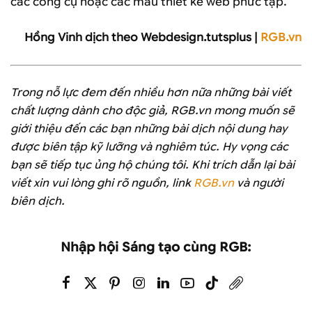
các công cụ hoặc các mẫu thiết kế web phức tạp.
Hồng Vinh dịch theo Webdesign.tutsplus |
RGB.vn
Trong nỗ lực đem đến nhiều hơn nữa những bài viết
chất lượng dành cho độc giả, RGB.vn mong muốn sẽ
giới thiệu đến các bạn những bài dịch nội dung hay
được biên tập kỹ lưỡng và nghiêm túc. Hy vọng các
bạn sẽ tiếp tục ủng hộ chúng tôi. Khi trích dẫn lại bài
viết xin vui lòng ghi rõ nguồn, link
RGB.vn
và người
biên dịch.
Nhập hội Sáng tạo cùng RGB: