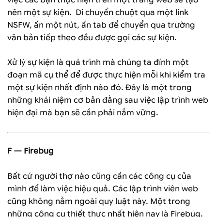
nên một sự kiện. Di chuyển chuột qua một link
NSFW, ấn một nút, ấn tab để chuyển qua trường
văn bản tiếp theo đều được gọi các sự kiện.
Xử lý sự kiện là quá trình mà chúng ta đính một
đoạn mã cụ thể để được thực hiện mỗi khi kiểm tra
một sự kiện nhất định nào đó. Đây là một trong
những khái niệm cơ bản đằng sau việc lập trình web
hiện đại mà bạn sẽ cần phải nắm vững.
F — Firebug
Bất cứ người thợ nào cũng cần các công cụ của
mình để làm việc hiệu quả. Các lập trình viên web
cũng không nằm ngoài quy luật này. Một trong
những công cụ thiết thực nhất hiện nay là Firebug.