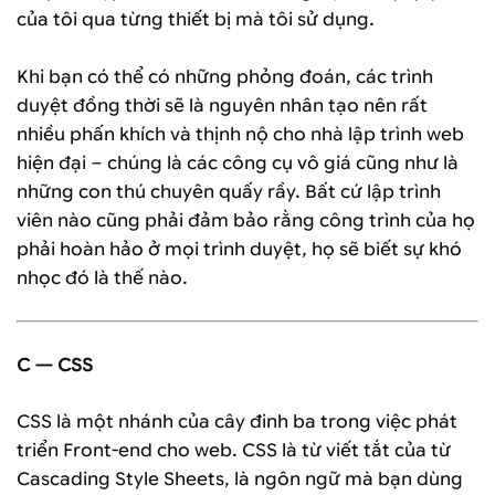
của tôi qua từng thiết bị mà tôi sử dụng.
Khi bạn có thể có những phỏng đoán, các trình
duyệt đồng thời sẽ là nguyên nhân tạo nên rất
nhiều phấn khích và thịnh nộ cho nhà lập trình web
hiện đại – chúng là các công cụ vô giá cũng như là
những con thú chuyên quấy rầy. Bất cứ lập trình
viên nào cũng phải đảm bảo rằng công trình của họ
phải hoàn hảo ở mọi trình duyệt, họ sẽ biết sự khó
nhọc đó là thế nào.
C — CSS
CSS là một nhánh của cây đinh ba trong việc phát
triển Front-end cho web. CSS là từ viết tắt của từ
Cascading Style Sheets, là ngôn ngữ mà bạn dùng