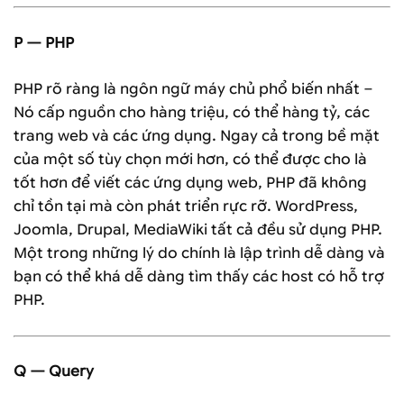
P — PHP
PHP rõ ràng là ngôn ngữ máy chủ phổ biến nhất –
Nó cấp nguồn cho hàng triệu, có thể hàng tỷ, các
trang web và các ứng dụng. Ngay cả trong bề mặt
của một số tùy chọn mới hơn, có thể được cho là
tốt hơn để viết các ứng dụng web, PHP đã không
chỉ tồn tại mà còn phát triển rực rỡ. WordPress,
Joomla, Drupal, MediaWiki tất cả đều sử dụng PHP.
Một trong những lý do chính là lập trình dễ dàng và
bạn có thể khá dễ dàng tìm thấy các host có hỗ trợ
PHP.
Q — Query