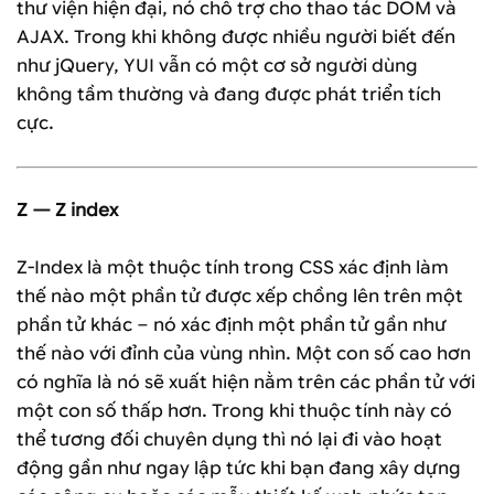
thư viện hiện đại, nó chỗ trợ cho thao tác DOM và
AJAX. Trong khi không được nhiều người biết đến
như jQuery, YUI vẫn có một cơ sở người dùng
không tầm thường và đang được phát triển tích
cực.
Z — Z index
Z-Index là một thuộc tính trong CSS xác định làm
thế nào một phần tử được xếp chồng lên trên một
phần tử khác – nó xác định một phần tử gần như
thế nào với đỉnh của vùng nhìn. Một con số cao hơn
có nghĩa là nó sẽ xuất hiện nằm trên các phần tử với
một con số thấp hơn. Trong khi thuộc tính này có
thể tương đối chuyên dụng thì nó lại đi vào hoạt
động gần như ngay lập tức khi bạn đang xây dựng