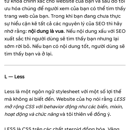
từ khóa chính xác cho website của bạn và sau đó tối
ưu hóa chúng để người xem của bạn có thể tìm thấy
trang web của bạn. Trong khi bạn đang chưa thực
sự hiểu cặn kẽ tất cả các nguyên lý của SEO thì hãy
nhớ rằng:
nội dung là vua
. Nếu nội dung xấu với SEO
xuất sắc thì người dùng sẽ tìm thấy bạn nhưng lại
sớm rời bỏ. Nếu bạn có nội dung tốt, người dùng sẽ
tìm thấy bạn và ở lại.
L — Less
Less là một ngôn ngữ stylesheet với một số lợi thế
mà không ai biết đến. Website của họ nói rằng
LESS
mở rộng CSS với behavior động như các biến, mixin,
hoạt động và chức năng
và tôi thiên về đồng ý.
LESS là CSS trên các chất steroid đồng hóa. Vâng,