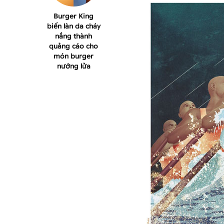
Burger King
biến làn da cháy
nắng thành
quảng cáo cho
món burger
nướng lửa