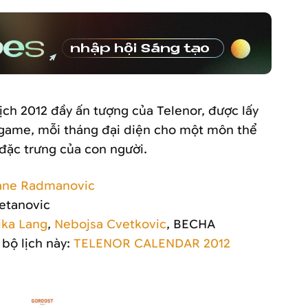
ịch 2012 đầy ấn tượng của Telenor, được lấy
game, mỗi tháng đại diện cho một môn thể
 đặc trưng của con người.
ne Radmanovic
etanovic
ka Lang
,
Nebojsa Cvetkovic
, BECHA
 bộ lịch này:
TELENOR CALENDAR 2012