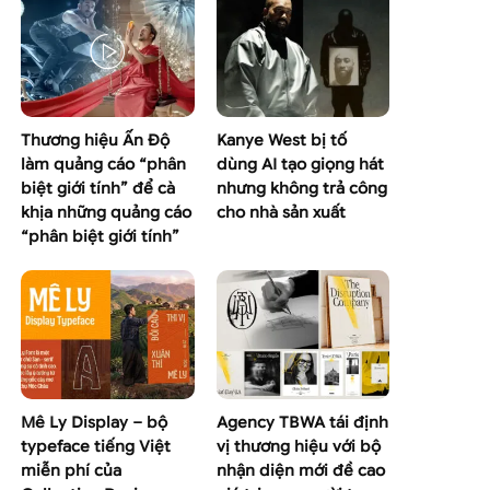
Thương hiệu Ấn Độ
Kanye West bị tố
làm quảng cáo “phân
dùng AI tạo giọng hát
biệt giới tính” để cà
nhưng không trả công
khịa những quảng cáo
cho nhà sản xuất
“phân biệt giới tính”
Mê Ly Display – bộ
Agency TBWA tái định
typeface tiếng Việt
vị thương hiệu với bộ
miễn phí của
nhận diện mới đề cao