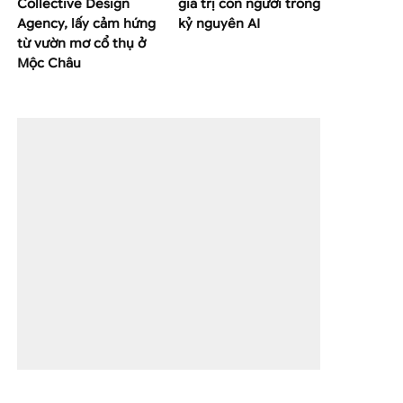
Collective Design
giá trị con người trong
Agency, lấy cảm hứng
kỷ nguyên AI
từ vườn mơ cổ thụ ở
Mộc Châu