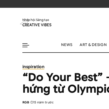
Nhập hội Sáng tạo
CREATIVE VIBES
NEWS
ART & DESIGN
inspiration
“Do Your Best” 
hứng từ Olympi
RGB
15 năm trước
Posted