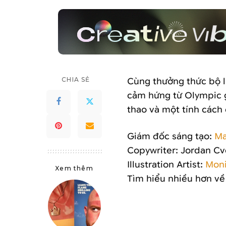
by
CHIA SẺ
Cùng thưởng thức bộ l
cảm hứng từ Olympic 
thao và một tính cách
Giám đốc sáng tạo:
Ma
Copywriter: Jordan Cv
Illustration Artist:
Moni
Xem thêm
Tìm hiểu nhiều hơn về