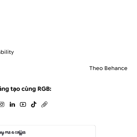
bility
Theo Behance
áng tạo cùng RGB: