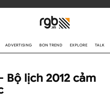
ADVERTISING
BON TREND
EXPLORE
TALK
– Bộ lịch 2012 cảm
c