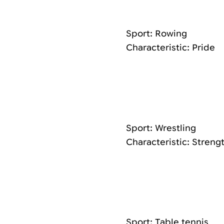
Sport: Rowing
Characteristic: Pride
Sport: Wrestling
Characteristic: Streng
Sport: Table tennis