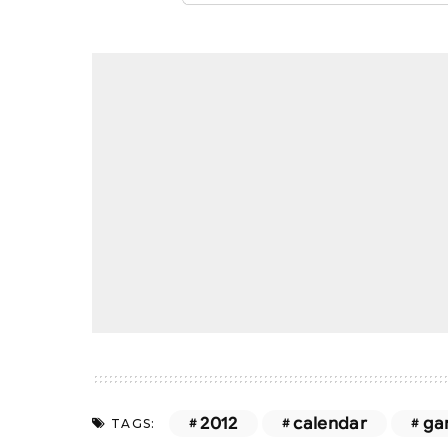
2012
calendar
ga
TAGS: