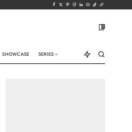
0
SHOWCASE
SERIES