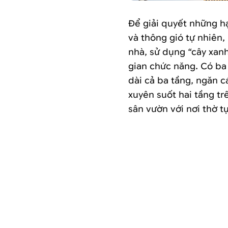
Để giải quyết những h
và thông gió tự nhiên
nhà, sử dụng “cây xan
gian chức năng. Có ba 
dài cả ba tầng, ngăn c
xuyên suốt hai tầng tr
sân vườn với nơi thờ tự