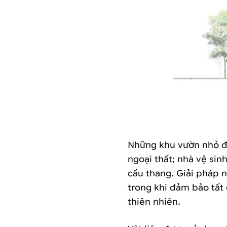
Những khu vườn nhỏ đư
ngoại thất; nhà vệ si
cầu thang. Giải pháp n
trong khi đảm bảo tất
thiên nhiên.