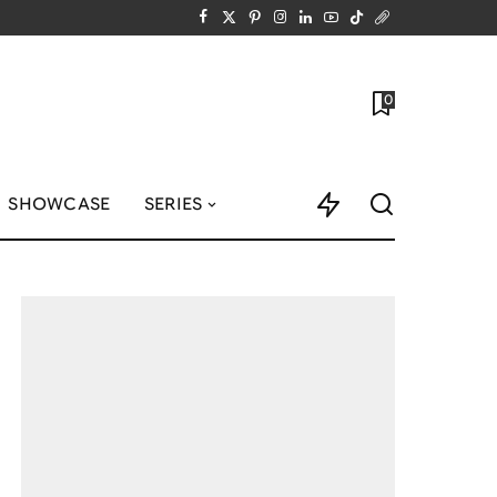
0
SHOWCASE
SERIES