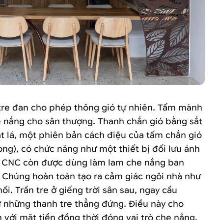
tre đan cho phép thông gió tự nhiên. Tấm mành
he nắng cho sân thượng. Thanh chắn gió bằng sắt
t lá, một phiên bản cách điệu của tấm chắn gió
ng), có chức năng như một thiết bị đối lưu ánh
ắt CNC còn được dùng làm lam che nắng ban
. Chúng hoàn toàn tạo ra cảm giác ngôi nhà như
ối. Trần tre ở giếng trời sân sau, ngay cầu
ừ những thanh tre thẳng đứng. Điều này cho
 với mặt tiền đồng thời đóng vai trò che nắng.