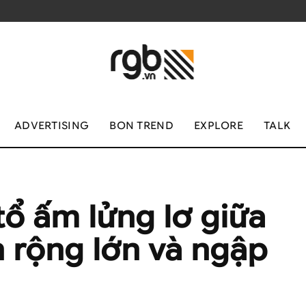
ADVERTISING
BON TREND
EXPLORE
TALK
tổ ấm lửng lơ giữa
 rộng lớn và ngập