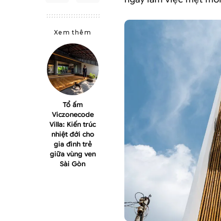
Xem thêm
Tổ ấm
Viczonecode
Villa: Kiến trúc
nhiệt đới cho
gia đình trẻ
giữa vùng ven
Sài Gòn