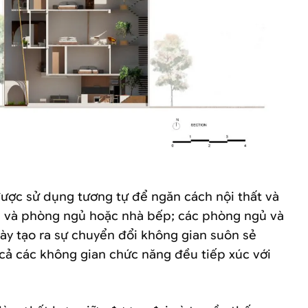
ợc sử dụng tương tự để ngăn cách nội thất và
nh và phòng ngủ hoặc nhà bếp; các phòng ngủ và
ày tạo ra sự chuyển đổi không gian suôn sẻ
 cả các không gian chức năng đều tiếp xúc với