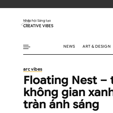
Nhập hội Sáng tạo
CREATIVE VIBES
NEWS
ART & DESIGN
arc vibes
Floating Nest – 
không gian xanh
tràn ánh sáng