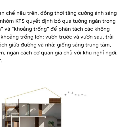
ạn chế nêu trên, đồng thời tăng cường ánh sáng
, nhóm KTS quyết định bỏ qua tường ngăn trong
h” và “khoảng trống” để phân tách các không
khoảng trống lớn: vườn trước và vườn sau, trải
ách giữa đường và nhà; giếng sáng trung tâm,
ên, ngăn cách cơ quan gia chủ với khu nghỉ ngơi,
.