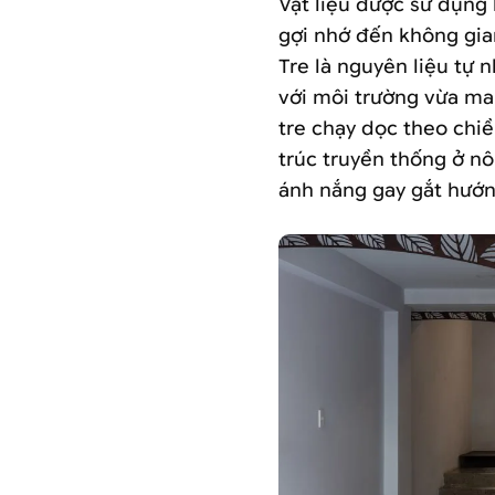
Vật liệu được sử dụng 
gợi nhớ đến không gian
Tre là nguyên liệu tự 
với môi trường vừa ma
tre chạy dọc theo chiề
​​trúc truyền thống ở 
ánh nắng gay gắt hướng