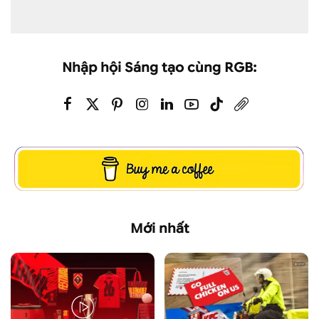
Nhập hội Sáng tạo cùng RGB:
Mới nhất