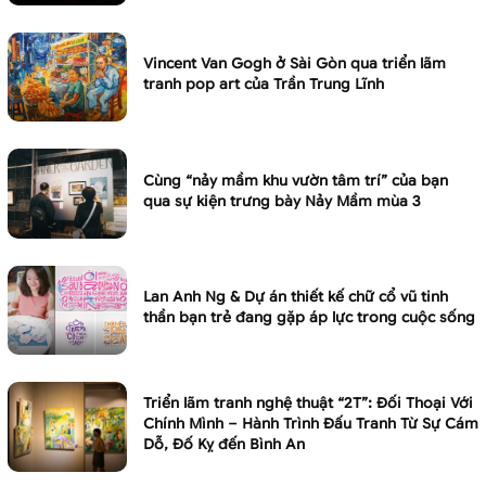
Vincent Van Gogh ở Sài Gòn qua triển lãm
tranh pop art của Trần Trung Lĩnh
Cùng “nảy mầm khu vườn tâm trí” của bạn
qua sự kiện trưng bày Nảy Mầm mùa 3
Lan Anh Ng & Dự án thiết kế chữ cổ vũ tinh
thần bạn trẻ đang gặp áp lực trong cuộc sống
Triển lãm tranh nghệ thuật “2T”: Đối Thoại Với
Chính Mình – Hành Trình Đấu Tranh Từ Sự Cám
Dỗ, Đố Kỵ đến Bình An