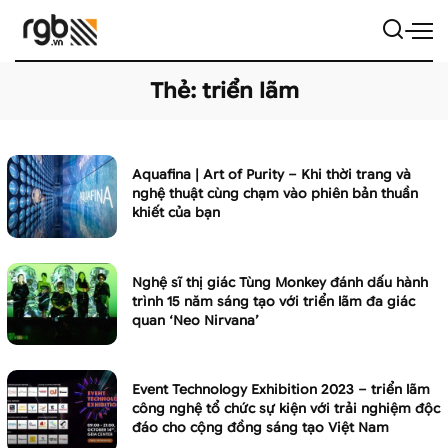
Thẻ:
triển lãm
Aquafina | Art of Purity – Khi thời trang và
nghệ thuật cùng chạm vào phiên bản thuần
khiết của bạn
Nghệ sĩ thị giác Tùng Monkey đánh dấu hành
trình 15 năm sáng tạo với triển lãm đa giác
quan ‘Neo Nirvana’
Event Technology Exhibition 2023 – triển lãm
công nghệ tổ chức sự kiện với trải nghiệm độc
đáo cho cộng đồng sáng tạo Việt Nam