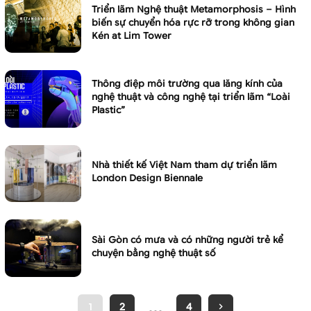
Triển lãm Nghệ thuật Metamorphosis – Hình
biến sự chuyển hóa rực rỡ trong không gian
Kén at Lim Tower
Thông điệp môi trường qua lăng kính của
nghệ thuật và công nghệ tại triển lãm “Loài
Plastic”
Nhà thiết kế Việt Nam tham dự triển lãm
London Design Biennale
Sài Gòn có mưa và có những người trẻ kể
chuyện bằng nghệ thuật số
…
1
2
4