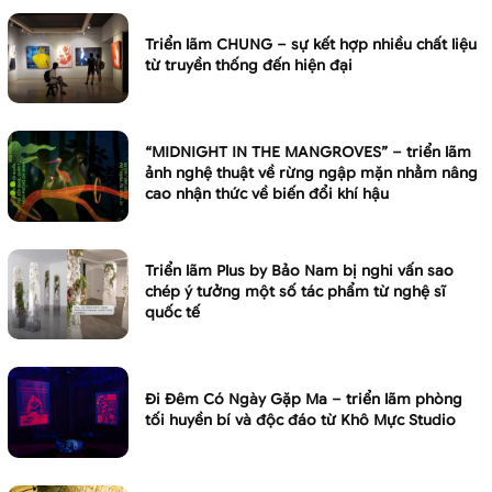
Triển lãm CHUNG – sự kết hợp nhiều chất liệu
từ truyền thống đến hiện đại
“MIDNIGHT IN THE MANGROVES” – triển lãm
ảnh nghệ thuật về rừng ngập mặn nhằm nâng
cao nhận thức về biến đổi khí hậu
Triển lãm Plus by Bảo Nam bị nghi vấn sao
chép ý tưởng một số tác phẩm từ nghệ sĩ
quốc tế
Đi Đêm Có Ngày Gặp Ma – triển lãm phòng
tối huyền bí và độc đáo từ Khô Mực Studio