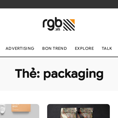
ADVERTISING
BON TREND
EXPLORE
TALK
Thẻ:
packaging