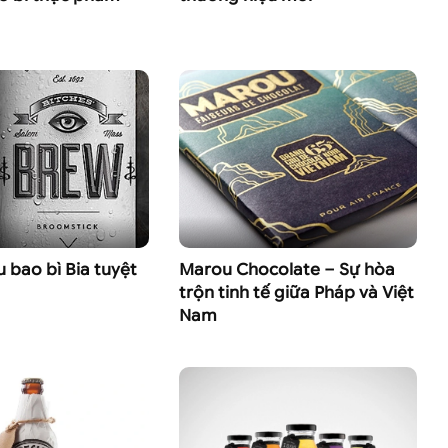
bao bì Bia tuyệt
Marou Chocolate – Sự hòa
trộn tinh tế giữa Pháp và Việt
Nam