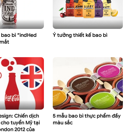
ế bao bì “indHed
Ý tưởng thiết kế bao bì
mắt
sign: Chiến dịch
5 mẫu bao bì thực phẩm đầy
cho tuyển Mỹ tại
màu sắc
ondon 2012 của