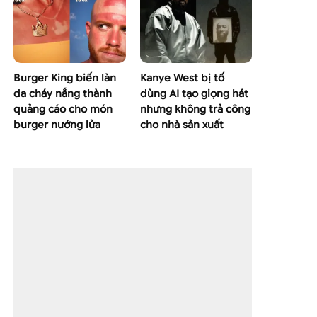
Burger King biến làn
Kanye West bị tố
da cháy nắng thành
dùng AI tạo giọng hát
quảng cáo cho món
nhưng không trả công
burger nướng lửa
cho nhà sản xuất