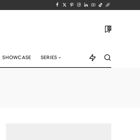
0
SHOWCASE
SERIES