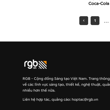
Coca-Cola
…
1
RGB - Cộng đồng Sáng tạo Việt Nam. Trang thông
về các lĩnh vực sáng tạo, thiết kế, nghệ thuật, qu
nhiều hơn thế nữa.
Liên hệ hợp tác, quảng cáo: hoptac@rgb.vn