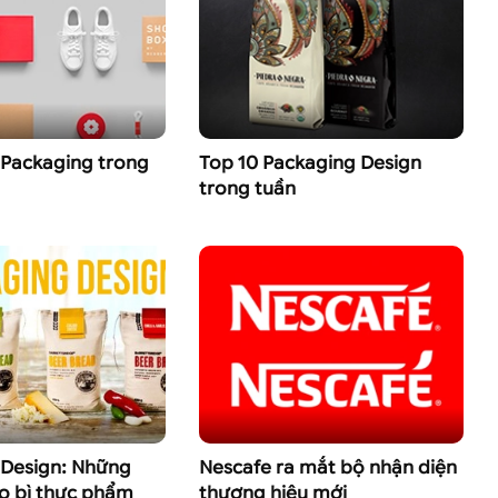
Packaging trong
Top 10 Packaging Design
trong tuần
 Design: Những
Nescafe ra mắt bộ nhận diện
ao bì thực phẩm
thương hiệu mới