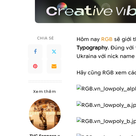
CHIA SẺ
Hôm nay
RGB
sẽ giới 
Typography
. Đúng với
Ukraina với nick name 
Hãy cũng RGB xem các 
Xem thêm