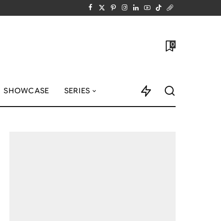
0
SHOWCASE
SERIES