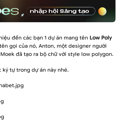
thiệu đến các bạn 1 dự án mang tên
Low Poly
 tên gọi của nó, Anton, một designer người
Moek đã tạo ra bộ chữ với style low polygon.
ký tự trong dự án này nhé.