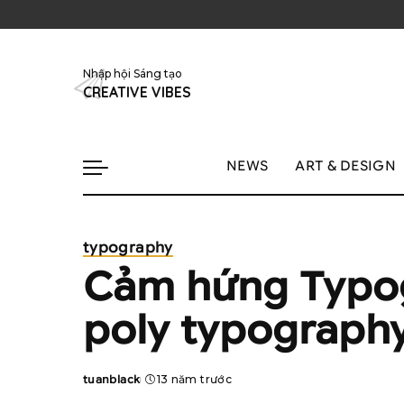
Nhập hội Sáng tạo
CREATIVE VIBES
NEWS
ART & DESIGN
typography
Cảm hứng Typog
poly typograph
tuanblack
13 năm trước
Posted