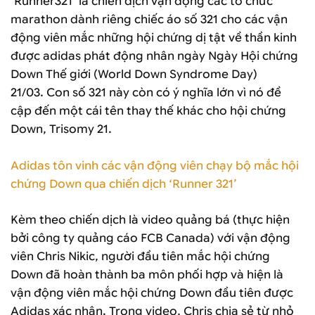
‘Runner321’ là chiến dịch vận động các tổ chức
marathon dành riêng chiếc áo số 321 cho các vận
động viên mắc những hội chứng dị tật về thần kinh
được adidas phát động nhân ngày Ngày Hội chứng
Down Thế giới (World Down Syndrome Day)
21/03. Con số 321 này còn có ý nghĩa lớn vì nó đề
cập đến một cái tên thay thế khác cho hội chứng
Down, Trisomy 21.
Adidas tôn vinh các vận động viên chạy bộ mắc hội
chứng Down qua chiến dịch ‘Runner 321’
Kèm theo chiến dịch là video quảng bá (thực hiện
bởi công ty quảng cáo FCB Canada) với vận động
viên Chris Nikic, người đầu tiên mắc hội chứng
Down đã hoàn thành ba môn phối hợp và hiện là
vận động viên mắc hội chứng Down đầu tiên được
Adidas xác nhận. Trong video, Chris chia sẻ từ nhỏ