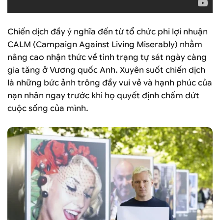
Chiến dịch đầy ý nghĩa đến từ tổ chức phi lợi nhuận
CALM (Campaign Against Living Miserably) nhằm
nâng cao nhận thức về tình trạng tự sát ngày càng
gia tăng ở Vương quốc Anh. Xuyên suốt chiến dịch
là những bức ảnh trông đầy vui vẻ và hạnh phúc của
nạn nhân ngay trước khi họ quyết định chấm dứt
cuộc sống của mình.