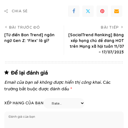
CHIA SẺ
BÀI TRƯỚC ĐÓ
BÀI TIẾP
[Từ điển Bon Trend] ngôn
[SocialTrend Ranking] Bảng
ngữ Gen Z: ‘Flex’ là gì?
xếp hạng chủ đề đang HOT
trên Mạng xã hội tuần 11/07
– 17/07/2023
Để lại đánh giá
Email của bạn sẽ không được hiển thị công khai.
Các
trường bắt buộc được đánh dấu
*
XẾP HẠNG CỦA BẠN