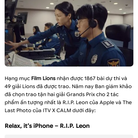
Hạng mục
Film Lions
nhận được 1867 bài dự thi và
49 giải Lions đã được trao. Năm nay Ban giám khảo
đã chọn trao tận hai giải Grands Prix cho 2 tác
phẩm ấn tượng nhất là R.I.P. Leon của Apple và The
Last Photo của ITV X CALM dưới đây:
Relax, it’s iPhone – R.I.P. Leon