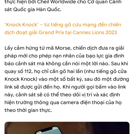
thực hiện bởi Cheil Worldwide cho Cơ quan Cảnh
sát Quốc gia Hàn Quốc.
‘Knock Knock’ – từ tiếng gõ cứu mạng đến chiến
dịch đoạt giải Grand Prix tại Cannes Lions 2023
Lấy cảm hứng từ mã Morse, chiến dịch đưa ra giải
pháp mới cho phép nạn nhân của bạo lực gia đình
báo cảnh sát mà không cần nói một lời nào. Sau khi
quay số 112, họ chỉ cần gõ hai lần (như tiếng gõ cửa
Knock Knock) vào một số bất kỳ, sau đó một đường
link sẽ được gửi đến họ. Khi người gọi bấm vào link
này, cảnh sát sẽ có thể theo dõi vị trí và xác định
hiện trường thông qua camera điện thoại của họ
theo thời gian thực.