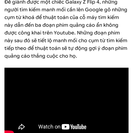
Để giành được một chiếc Galaxy Z Flip 4, những
người tìm kiếm manh mối cần lên Google gõ những
cụm từ khoá để thuật toán của cỗ máy tìm kiếm
này dẫn đến ba đoạn phim quảng cáo ẩn không
được công khai trên Youtube. Những đoạn phim
này sau đó sẽ tiết lộ manh mối cho cụm từ tìm kiếm
tiếp theo để thuật toán sẽ tự động gợi ý đoạn phim
quảng cáo thắng cuộc cho họ.