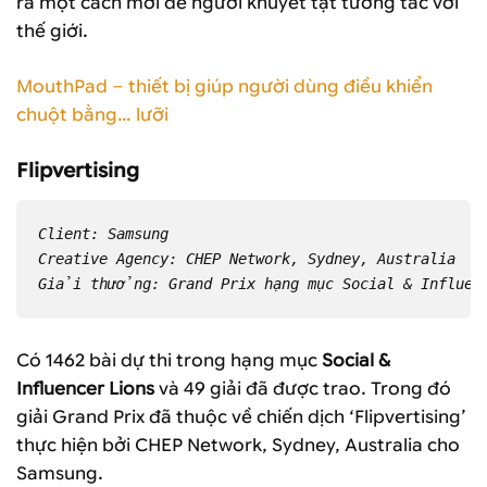
ra một cách mới để người khuyết tật tương tác với
thế giới.
MouthPad – thiết bị giúp người dùng điều khiển
chuột bằng… lưỡi
Flipvertising
Client: Samsung
Creative Agency: CHEP Network, Sydney, Australia
Giải thưởng: Grand Prix hạng mục Social & Influen
Có 1462 bài dự thi trong hạng mục
Social &
Influencer Lions
và 49 giải đã được trao. Trong đó
giải Grand Prix đã thuộc về chiến dịch ‘Flipvertising’
thực hiện bởi CHEP Network, Sydney, Australia cho
Samsung.