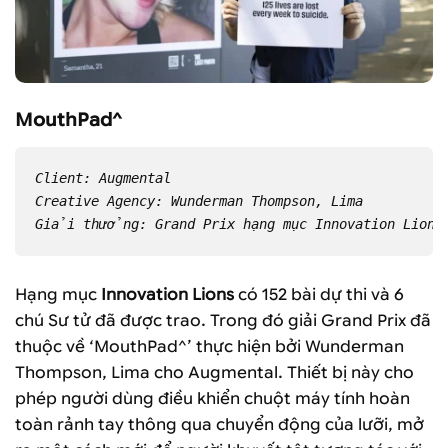
MouthPad^
Client: Augmental
Creative Agency: Wunderman Thompson, Lima
Giải thưởng: Grand Prix hạng mục Innovation Lions
Hạng mục
Innovation Lions
có 152 bài dự thi và 6
chú Sư tử đã được trao. Trong đó giải Grand Prix đã
thuộc về ‘MouthPad^’ thực hiện bởi Wunderman
Thompson, Lima cho Augmental. Thiết bị này cho
phép người dùng điều khiển chuột máy tính hoàn
toàn rảnh tay thông qua chuyển động của lưỡi, mở