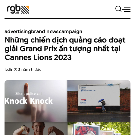
advertising
brand news
campaign
Những chiến dịch quảng cáo đoạt
giải Grand Prix ấn tượng nhất tại
Cannes Lions 2023
ltdh
3 năm trước
Posted
by