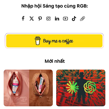
Nhập hội Sáng tạo cùng RGB:
Mới nhất